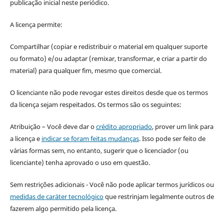
publicação inicial neste periódico.
A licença permite:
Compartilhar (copiar e redistribuir o material em qualquer suporte
ou formato) e/ou adaptar (remixar, transformar, e criar a partir do
material) para qualquer fim, mesmo que comercial.
O licenciante não pode revogar estes direitos desde que os termos
da licença sejam respeitados. Os termos são os seguintes:
Atribuição – Você deve dar o
crédito apropriado
, prover um link para
a licença e
indicar se foram feitas mudanças
. Isso pode ser feito de
várias formas sem, no entanto, sugerir que o licenciador (ou
licenciante) tenha aprovado o uso em questão.
Sem restrições adicionais - Você não pode aplicar termos jurídicos ou
medidas de caráter tecnológico
que restrinjam legalmente outros de
fazerem algo permitido pela licença.