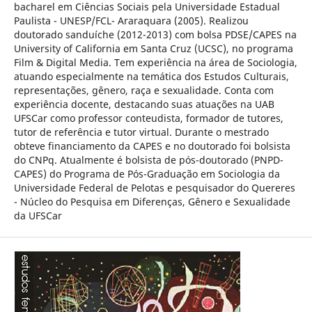
bacharel em Ciências Sociais pela Universidade Estadual
Paulista - UNESP/FCL- Araraquara (2005). Realizou
doutorado sanduíche (2012-2013) com bolsa PDSE/CAPES na
University of California em Santa Cruz (UCSC), no programa
Film & Digital Media. Tem experiência na área de Sociologia,
atuando especialmente na temática dos Estudos Culturais,
representações, gênero, raça e sexualidade. Conta com
experiência docente, destacando suas atuações na UAB
UFSCar como professor conteudista, formador de tutores,
tutor de referência e tutor virtual. Durante o mestrado
obteve financiamento da CAPES e no doutorado foi bolsista
do CNPq. Atualmente é bolsista de pós-doutorado (PNPD-
CAPES) do Programa de Pós-Graduação em Sociologia da
Universidade Federal de Pelotas e pesquisador do Quereres
- Núcleo do Pesquisa em Diferenças, Gênero e Sexualidade
da UFSCar