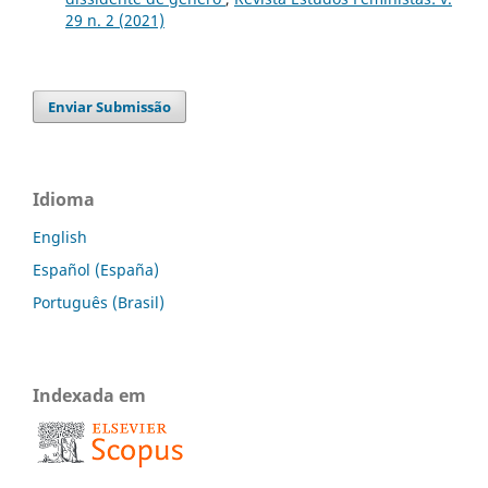
29 n. 2 (2021)
Enviar Submissão
Idioma
English
Español (España)
Português (Brasil)
Indexada em