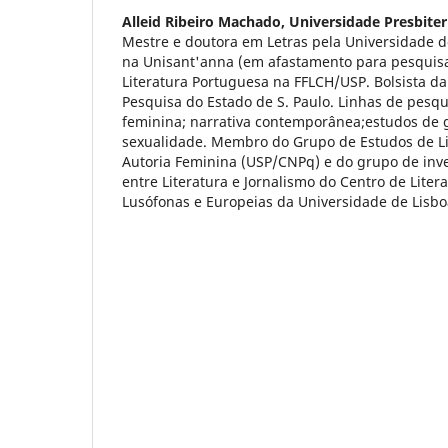
Alleid Ribeiro Machado,
Universidade Presbite
Mestre e doutora em Letras pela Universidade d
na Unisant'anna (em afastamento para pesquis
Literatura Portuguesa na FFLCH/USP. Bolsista 
Pesquisa do Estado de S. Paulo. Linhas de pesqui
feminina; narrativa contemporânea;estudos de 
sexualidade. Membro do Grupo de Estudos de Li
Autoria Feminina (USP/CNPq) e do grupo de inve
entre Literatura e Jornalismo do Centro de Liter
Lusófonas e Europeias da Universidade de Lisbo