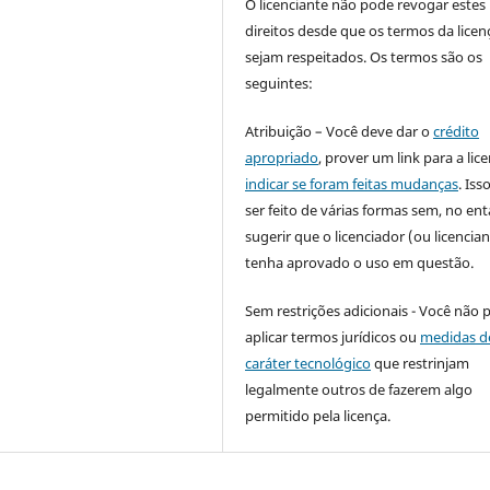
O licenciante não pode revogar estes
direitos desde que os termos da licen
sejam respeitados. Os termos são os
seguintes:
Atribuição – Você deve dar o
crédito
apropriado
, prover um link para a lic
indicar se foram feitas mudanças
. Is
ser feito de várias formas sem, no ent
sugerir que o licenciador (ou licencian
tenha aprovado o uso em questão.
Sem restrições adicionais - Você não 
aplicar termos jurídicos ou
medidas d
caráter tecnológico
que restrinjam
legalmente outros de fazerem algo
permitido pela licença.