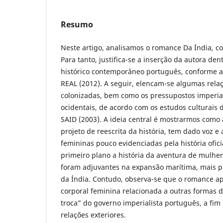
Resumo
Neste artigo, analisamos o romance Da Índia, co
Para tanto, justifica-se a inserção da autora d
histórico contemporâneo português, conforme a
REAL (2012). A seguir, elencam-se algumas rela
colonizadas, bem como os pressupostos imperial
ocidentais, de acordo com os estudos culturais
SAID (2003). A ideia central é mostrarmos como 
projeto de reescrita da história, tem dado voz 
femininas pouco evidenciadas pela história oficia
primeiro plano a história da aventura de mulhe
foram adjuvantes na expansão marítima, mais p
da Índia. Contudo, observa-se que o romance a
corporal feminina relacionada a outras formas 
troca” do governo imperialista português, a fim 
relações exteriores.