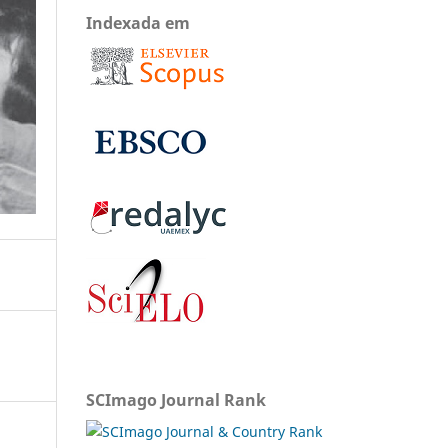
Indexada em
SCImago Journal Rank