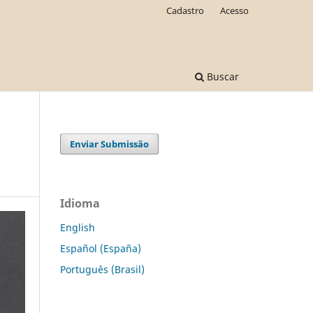
Cadastro
Acesso
Buscar
Enviar Submissão
Idioma
English
Español (España)
Português (Brasil)