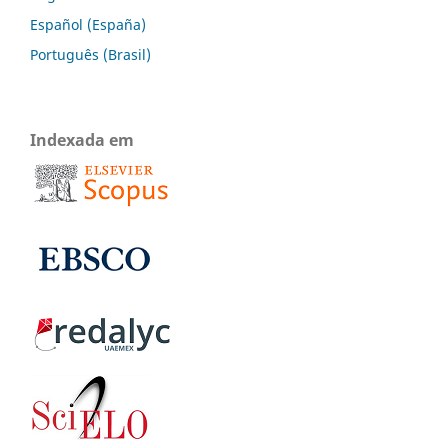
Español (España)
Português (Brasil)
Indexada em