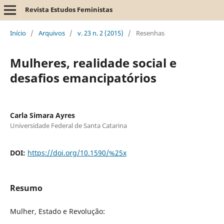
Revista Estudos Feministas
Início
/
Arquivos
/
v. 23 n. 2 (2015)
/
Resenhas
Mulheres, realidade social e
desafios emancipatórios
Carla Simara Ayres
Universidade Federal de Santa Catarina
DOI:
https://doi.org/10.1590/%25x
Resumo
Mulher, Estado e Revolução: