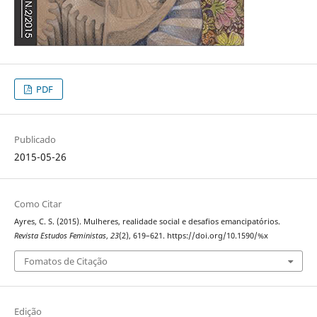
PDF
Publicado
2015-05-26
Como Citar
Ayres, C. S. (2015). Mulheres, realidade social e desafios emancipatórios.
Revista Estudos Feministas
,
23
(2), 619–621. https://doi.org/10.1590/%x
Fomatos de Citação
Edição