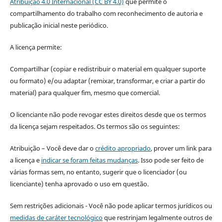
Atribuição 4.0 Internacional (CC BY 4.0)
que permite o
compartilhamento do trabalho com reconhecimento de autoria e
publicação inicial neste periódico.
A licença permite:
Compartilhar (copiar e redistribuir o material em qualquer suporte
ou formato) e/ou adaptar (remixar, transformar, e criar a partir do
material) para qualquer fim, mesmo que comercial.
O licenciante não pode revogar estes direitos desde que os termos
da licença sejam respeitados. Os termos são os seguintes:
Atribuição – Você deve dar o
crédito apropriado
, prover um link para
a licença e
indicar se foram feitas mudanças
. Isso pode ser feito de
várias formas sem, no entanto, sugerir que o licenciador (ou
licenciante) tenha aprovado o uso em questão.
Sem restrições adicionais - Você não pode aplicar termos jurídicos ou
medidas de caráter tecnológico
que restrinjam legalmente outros de