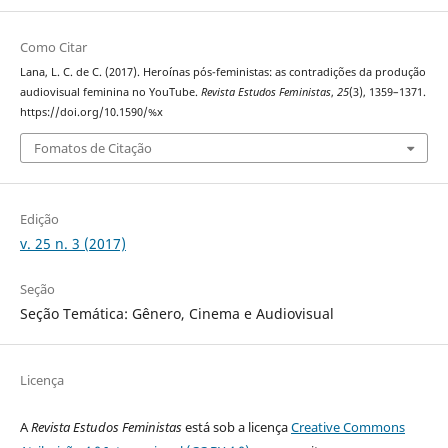
Como Citar
Lana, L. C. de C. (2017). Heroínas pós-feministas: as contradições da produção
audiovisual feminina no YouTube.
Revista Estudos Feministas
,
25
(3), 1359–1371.
https://doi.org/10.1590/%x
Fomatos de Citação
Edição
v. 25 n. 3 (2017)
Seção
Seção Temática: Gênero, Cinema e Audiovisual
Licença
A
Revista Estudos Feministas
está sob a licença
Creative Commons