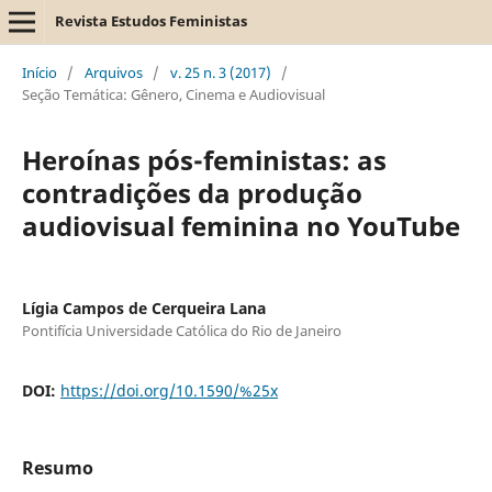
Revista Estudos Feministas
Início
/
Arquivos
/
v. 25 n. 3 (2017)
/
Seção Temática: Gênero, Cinema e Audiovisual
Heroínas pós-feministas: as
contradições da produção
audiovisual feminina no YouTube
Lígia Campos de Cerqueira Lana
Pontifícia Universidade Católica do Rio de Janeiro
DOI:
https://doi.org/10.1590/%25x
Resumo