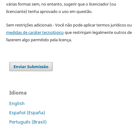
várias formas sem, no entanto, sugerir que o licenciador (ou
licenciante) tenha aprovado o uso em questão.
Sem restrições adicionais - Você não pode aplicar termos jurídicos ou
medidas de caráter tecnológico
que restrinjam legalmente outros de
fazerem algo permitido pela licença.
Enviar Submissão
Idioma
English
Español (España)
Português (Brasil)