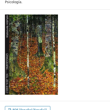
Psicología.
PDF (Español (España))