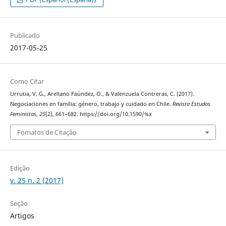
Publicado
2017-05-25
Como Citar
Urrutia, V. G., Arellano Faúndez, O., & Valenzuela Contreras, C. (2017).
Negociaciones en familia: género, trabajo y cuidado en Chile.
Revista Estudos
Feministas
,
25
(2), 661–682. https://doi.org/10.1590/%x
Fomatos de Citação
Edição
v. 25 n. 2 (2017)
Seção
Artigos