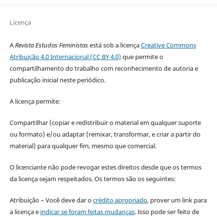
Licença
A
Revista Estudos Feministas
está sob a licença
Creative Commons
Atribuição 4.0 Internacional (CC BY 4.0)
que permite o
compartilhamento do trabalho com reconhecimento de autoria e
publicação inicial neste periódico.
A licença permite:
Compartilhar (copiar e redistribuir o material em qualquer suporte
ou formato) e/ou adaptar (remixar, transformar, e criar a partir do
material) para qualquer fim, mesmo que comercial.
O licenciante não pode revogar estes direitos desde que os termos
da licença sejam respeitados. Os termos são os seguintes:
Atribuição – Você deve dar o
crédito apropriado
, prover um link para
a licença e
indicar se foram feitas mudanças
. Isso pode ser feito de