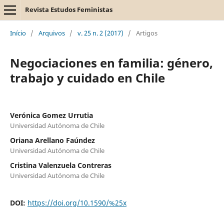
Revista Estudos Feministas
Início
/
Arquivos
/
v. 25 n. 2 (2017)
/
Artigos
Negociaciones en familia: género,
trabajo y cuidado en Chile
Verónica Gomez Urrutia
Universidad Autónoma de Chile
Oriana Arellano Faúndez
Universidad Autónoma de Chile
Cristina Valenzuela Contreras
Universidad Autónoma de Chile
DOI:
https://doi.org/10.1590/%25x