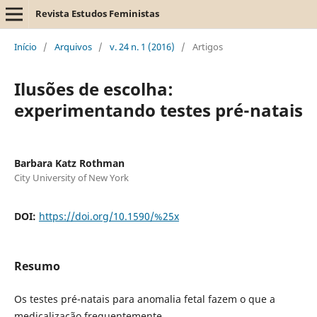
Revista Estudos Feministas
Início
/
Arquivos
/
v. 24 n. 1 (2016)
/
Artigos
Ilusões de escolha:
experimentando testes pré-natais
Barbara Katz Rothman
City University of New York
DOI:
https://doi.org/10.1590/%25x
Resumo
Os testes pré-natais para anomalia fetal fazem o que a
medicalização frequentemente