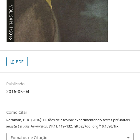
PDF
Publicado
2016-05-04
Como Citar
Rothman, B. K. (2016). Ilusões de escolha: experimentando testes pré-natais.
Revista Estudos Feministas
,
24
(1), 119–132. https://doi.org/10.1590/%x
Fomatos de Citação