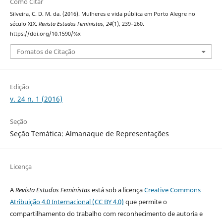
Como Citar
Silveira, C. D. M. da. (2016). Mulheres e vida pública em Porto Alegre no
século XIX.
Revista Estudos Feministas
,
24
(1), 239–260.
https://doi.org/10.1590/%x
Fomatos de Citação
Edição
v. 24 n. 1 (2016)
Seção
Seção Temática: Almanaque de Representações
Licença
A
Revista Estudos Feministas
está sob a licença
Creative Commons
Atribuição 4.0 Internacional (CC BY 4.0)
que permite o
compartilhamento do trabalho com reconhecimento de autoria e