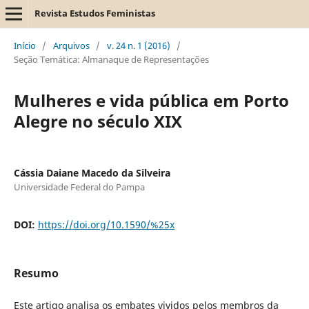
Revista Estudos Feministas
Início
/
Arquivos
/
v. 24 n. 1 (2016)
/
Seção Temática: Almanaque de Representações
Mulheres e vida pública em Porto
Alegre no século XIX
Cássia Daiane Macedo da Silveira
Universidade Federal do Pampa
DOI:
https://doi.org/10.1590/%25x
Resumo
Este artigo analisa os embates vividos pelos membros da