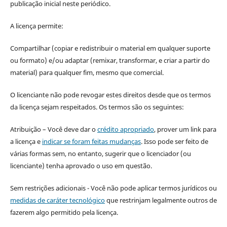
publicação inicial neste periódico.
A licença permite:
Compartilhar (copiar e redistribuir o material em qualquer suporte
ou formato) e/ou adaptar (remixar, transformar, e criar a partir do
material) para qualquer fim, mesmo que comercial.
O licenciante não pode revogar estes direitos desde que os termos
da licença sejam respeitados. Os termos são os seguintes:
Atribuição – Você deve dar o
crédito apropriado
, prover um link para
a licença e
indicar se foram feitas mudanças
. Isso pode ser feito de
várias formas sem, no entanto, sugerir que o licenciador (ou
licenciante) tenha aprovado o uso em questão.
Sem restrições adicionais - Você não pode aplicar termos jurídicos ou
medidas de caráter tecnológico
que restrinjam legalmente outros de
fazerem algo permitido pela licença.