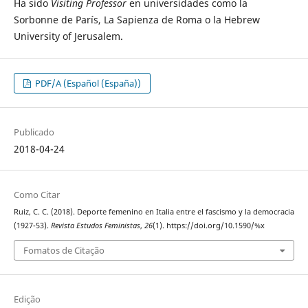
Ha sido
Visiting Professor
en universidades como la
Sorbonne de París, La Sapienza de Roma o la Hebrew
University of Jerusalem.
PDF/A (Español (España))
Publicado
2018-04-24
Como Citar
Ruiz, C. C. (2018). Deporte femenino en Italia entre el fascismo y la democracia
(1927-53).
Revista Estudos Feministas
,
26
(1). https://doi.org/10.1590/%x
Fomatos de Citação
Edição