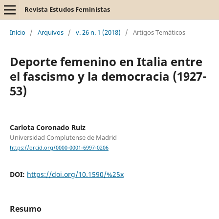
Revista Estudos Feministas
Início
/
Arquivos
/
v. 26 n. 1 (2018)
/
Artigos Temáticos
Deporte femenino en Italia entre
el fascismo y la democracia (1927-
53)
Carlota Coronado Ruiz
Universidad Complutense de Madrid
https://orcid.org/0000-0001-6997-0206
DOI:
https://doi.org/10.1590/%25x
Resumo