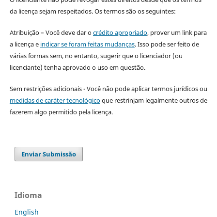
da licença sejam respeitados. Os termos são os seguintes:
Atribuição – Você deve dar o
crédito apropriado
, prover um link para
a licença e
indicar se foram feitas mudanças
. Isso pode ser feito de
várias formas sem, no entanto, sugerir que o licenciador (ou
licenciante) tenha aprovado o uso em questão.
Sem restrições adicionais - Você não pode aplicar termos jurídicos ou
medidas de caráter tecnológico
que restrinjam legalmente outros de
fazerem algo permitido pela licença.
Enviar Submissão
Idioma
English