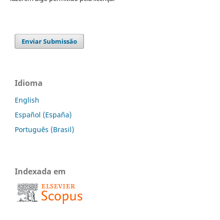
Enviar Submissão
Idioma
English
Español (España)
Português (Brasil)
Indexada em