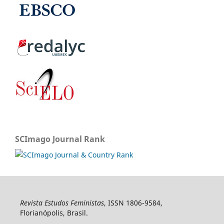
SCImago Journal Rank
Revista Estudos Feministas
, ISSN 1806-9584,
Florianópolis, Brasil.