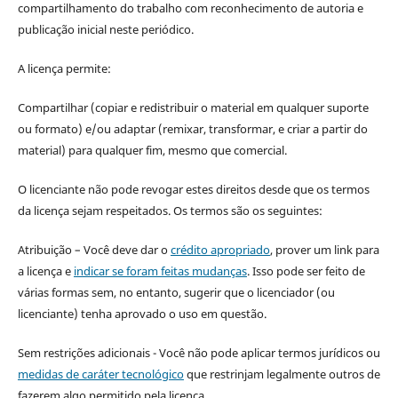
compartilhamento do trabalho com reconhecimento de autoria e
publicação inicial neste periódico.
A licença permite:
Compartilhar (copiar e redistribuir o material em qualquer suporte
ou formato) e/ou adaptar (remixar, transformar, e criar a partir do
material) para qualquer fim, mesmo que comercial.
O licenciante não pode revogar estes direitos desde que os termos
da licença sejam respeitados. Os termos são os seguintes:
Atribuição – Você deve dar o
crédito apropriado
, prover um link para
a licença e
indicar se foram feitas mudanças
. Isso pode ser feito de
várias formas sem, no entanto, sugerir que o licenciador (ou
licenciante) tenha aprovado o uso em questão.
Sem restrições adicionais - Você não pode aplicar termos jurídicos ou
medidas de caráter tecnológico
que restrinjam legalmente outros de
fazerem algo permitido pela licença.