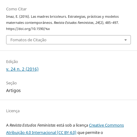
Como Citar
Imaz, E. (2016). Las madres bricoleurs. Estrategias, prácticas y modelos
maternales contemporáneos.
Revista Estudos Feministas
,
24
(2), 485–497.
https://doi.org/10.1590/%x
Fomatos de Citação
Edição
v. 24 n. 2 (2016)
Seção
Artigos
Licença
A
Revista Estudos Feministas
está sob a licença
Creative Commons
Atribuição 4.0 Internacional (CC BY 4.0)
que permite o