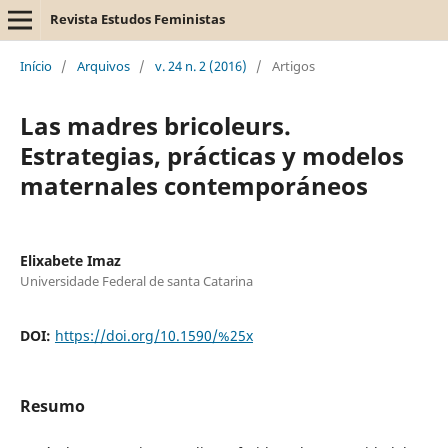
Revista Estudos Feministas
Início
/
Arquivos
/
v. 24 n. 2 (2016)
/
Artigos
Las madres bricoleurs.
Estrategias, prácticas y modelos
maternales contemporáneos
Elixabete Imaz
Universidade Federal de santa Catarina
DOI:
https://doi.org/10.1590/%25x
Resumo