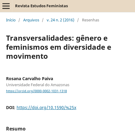
Revista Estudos Feministas
Início
/
Arquivos
/
v. 24 n. 2 (2016)
/
Resenhas
Transversalidades: gênero e
feminismos em diversidade e
movimento
Rosana Carvalho Paiva
Universidade Federal do Amazonas
https://orcid.org/0000-0002-1031-1318
DOI:
https://doi.org/10.1590/%25x
Resumo