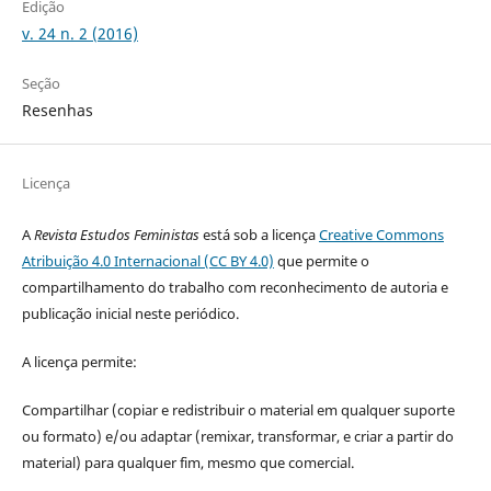
Edição
v. 24 n. 2 (2016)
Seção
Resenhas
Licença
A
Revista Estudos Feministas
está sob a licença
Creative Commons
Atribuição 4.0 Internacional (CC BY 4.0)
que permite o
compartilhamento do trabalho com reconhecimento de autoria e
publicação inicial neste periódico.
A licença permite:
Compartilhar (copiar e redistribuir o material em qualquer suporte
ou formato) e/ou adaptar (remixar, transformar, e criar a partir do
material) para qualquer fim, mesmo que comercial.