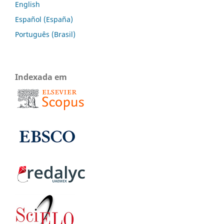
English
Español (España)
Português (Brasil)
Indexada em