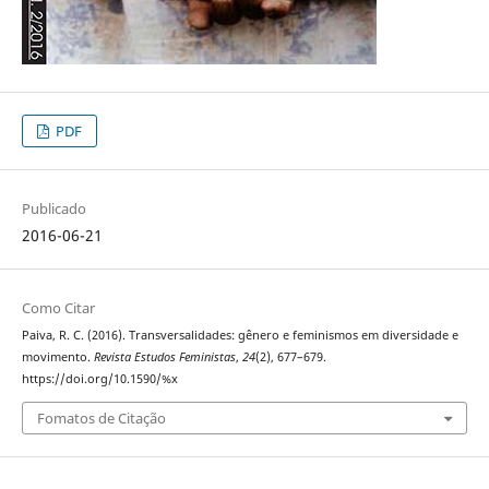
PDF
Publicado
2016-06-21
Como Citar
Paiva, R. C. (2016). Transversalidades: gênero e feminismos em diversidade e
movimento.
Revista Estudos Feministas
,
24
(2), 677–679.
https://doi.org/10.1590/%x
Fomatos de Citação