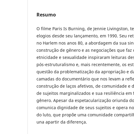
Resumo
O filme Paris Is Burning, de Jennie Livingston, t
elogios desde seu lançamento, em 1990. Seu retr
no Harlem nos anos 80, a abordagem da sua si
construção de gênero e as negociações que faz
etnicidade e sexualidade inspiraram leituras de
pós-estruturalismo e, mais recentemente, os es
questão da problematização da apropriação e da
camadas do documentário que nos levam a reflet
construção de laços afetivos, de comunidade e 
de sujeitos marginalizados e sua resiliência em 
gênero. Apesar da espetacularização oriunda dos
comunica dignidade de seus sujeitos e opera no
do luto, que propõe uma comunidade compartil
una apartir da diferença.