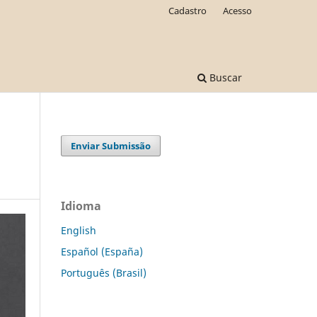
Cadastro
Acesso
Buscar
Enviar Submissão
Idioma
English
Español (España)
Português (Brasil)