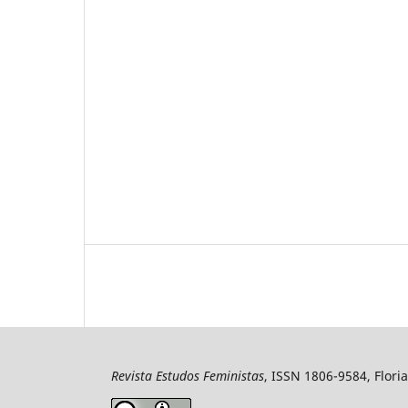
Revista Estudos Feministas
, ISSN 1806-9584, Floria