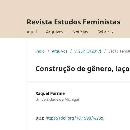
Revista Estudos Feministas
Atual
Arquivos
Notícias
Sobre
Início
/
Arquivos
/
v. 25 n. 3 (2017)
/
Seção Temát
Construção de gênero, laços
Raquel Parrine
Universidade de Michigan
DOI:
https://doi.org/10.1590/%25x