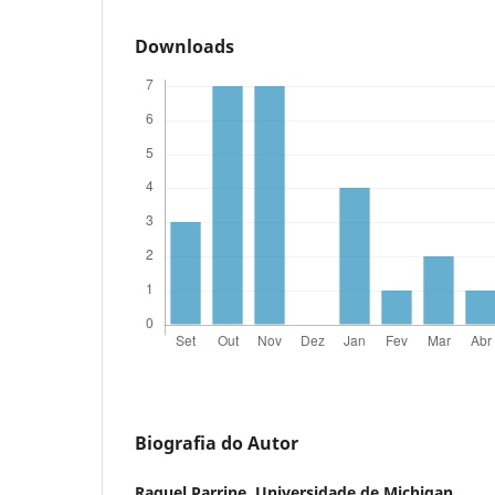
Downloads
Biografia do Autor
Raquel Parrine,
Universidade de Michigan