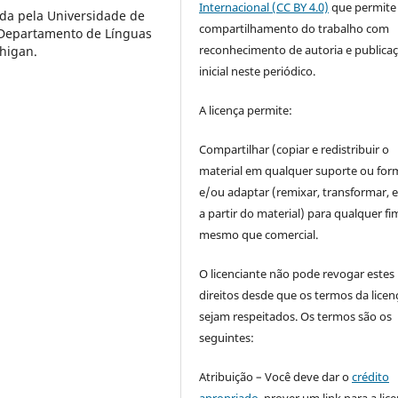
Internacional (CC BY 4.0)
que permite
ada pela Universidade de
compartilhamento do trabalho com
 Departamento de Línguas
reconhecimento de autoria e publica
higan.
inicial neste periódico.
A licença permite:
Compartilhar (copiar e redistribuir o
material em qualquer suporte ou for
e/ou adaptar (remixar, transformar, e 
a partir do material) para qualquer fi
mesmo que comercial.
O licenciante não pode revogar estes
direitos desde que os termos da licen
sejam respeitados. Os termos são os
seguintes:
Atribuição – Você deve dar o
crédito