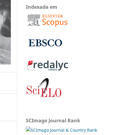
Indexada em
SCImago Journal Rank