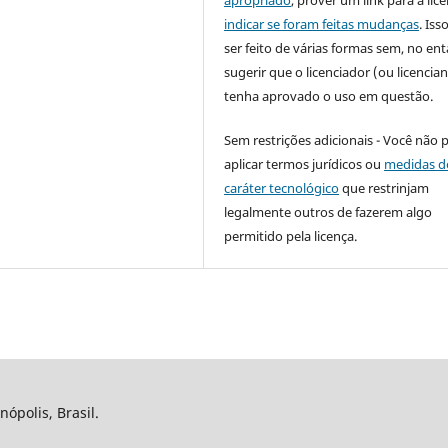
apropriado
, prover um link para a lic
indicar se foram feitas mudanças
. Is
ser feito de várias formas sem, no ent
sugerir que o licenciador (ou licencian
tenha aprovado o uso em questão.
Sem restrições adicionais - Você não 
aplicar termos jurídicos ou
medidas d
caráter tecnológico
que restrinjam
legalmente outros de fazerem algo
permitido pela licença.
nópolis, Brasil.