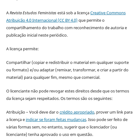
A
Revista Estudos Feministas
está sob a licença
Creative Commons
Atribuição 4.0 Internacional (CC BY 4.0)
que permite o
compartilhamento do trabalho com reconhecimento de autoria e
publicação inicial neste periódico.
A licença permite:
Compartilhar (copiar e redistribuir o material em qualquer suporte
ou formato) e/ou adaptar (remixar, transformar, e criar a partir do
material) para qualquer fim, mesmo que comercial.
O licenciante não pode revogar estes direitos desde que os termos
da licença sejam respeitados. Os termos são os seguintes:
Atribuição – Você deve dar o
crédito apropriado
, prover um link para
a licença e
indicar se foram feitas mudanças
. Isso pode ser feito de
várias formas sem, no entanto, sugerir que o licenciador (ou
licenciante) tenha aprovado o uso em questão.