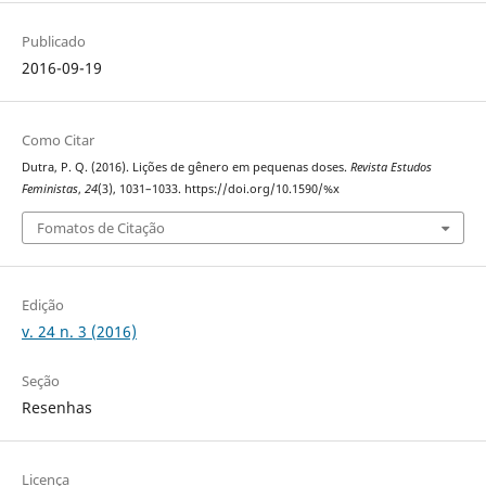
Publicado
2016-09-19
Como Citar
Dutra, P. Q. (2016). Lições de gênero em pequenas doses.
Revista Estudos
Feministas
,
24
(3), 1031–1033. https://doi.org/10.1590/%x
Fomatos de Citação
Edição
v. 24 n. 3 (2016)
Seção
Resenhas
Licença