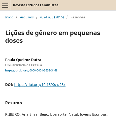
Revista Estudos Feministas
Início
/
Arquivos
/
v. 24 n. 3 (2016)
/
Resenhas
Lições de gênero em pequenas
doses
Paula Queiroz Dutra
Universidade de Brasília
https://orcid.org/0000-0001-5533-3468
DOI:
https://doi.org/10.1590/%25x
Resumo
RIBEIRO, Ana Elisa. Beijo, boa sorte. Natal: Jovens Escribas,