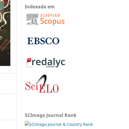
Indexada em
SCImago Journal Rank