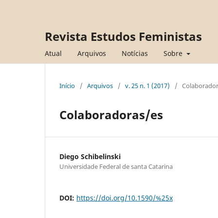
Revista Estudos Feministas
Atual
Arquivos
Notícias
Sobre
Início
/
Arquivos
/
v. 25 n. 1 (2017)
/
Colaborador
Colaboradoras/es
Diego Schibelinski
Universidade Federal de santa Catarina
DOI:
https://doi.org/10.1590/%25x