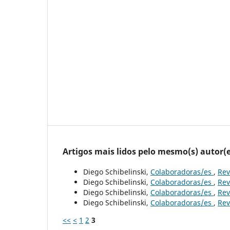
Artigos mais lidos pelo mesmo(s) autor(e
Diego Schibelinski,
Colaboradoras/es
,
Rev
Diego Schibelinski,
Colaboradoras/es
,
Rev
Diego Schibelinski,
Colaboradoras/es
,
Rev
Diego Schibelinski,
Colaboradoras/es
,
Rev
<<
<
1
2
3