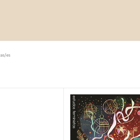
as/es