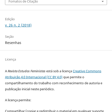
Fomatos de Citação
Edição
v. 26 n. 2 (2018)
Seção
Resenhas
Licença
A
Revista Estudos Feministas
está sob a licença
Creative Commons
Atribuição 4.0 Internacional (CC BY 4.0)
que permite o
compartilhamento do trabalho com reconhecimento de autoria e
publicação inicial neste periódico.
A licença permite:
Compartilhar (copiar e redistribuir o material em qualquer suporte