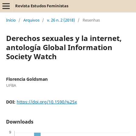
Revista Estudos Feministas
Início
/
Arquivos
/
v. 26 n. 2 (2018)
/
Resenhas
Derechos sexuales y la internet,
antología Global Information
Society Watch
Florencia Goldsman
UFBA
DOI:
https://doi.org/10.1590/%25x
Downloads