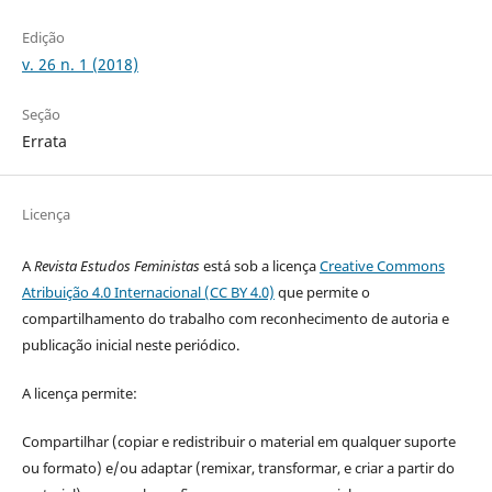
Edição
v. 26 n. 1 (2018)
Seção
Errata
Licença
A
Revista Estudos Feministas
está sob a licença
Creative Commons
Atribuição 4.0 Internacional (CC BY 4.0)
que permite o
compartilhamento do trabalho com reconhecimento de autoria e
publicação inicial neste periódico.
A licença permite:
Compartilhar (copiar e redistribuir o material em qualquer suporte
ou formato) e/ou adaptar (remixar, transformar, e criar a partir do