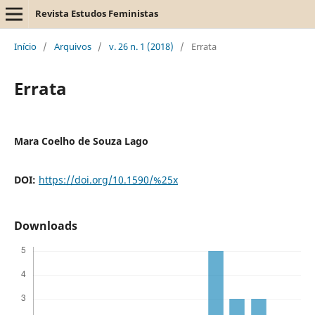
Revista Estudos Feministas
Início
/
Arquivos
/
v. 26 n. 1 (2018)
/
Errata
Errata
Mara Coelho de Souza Lago
DOI:
https://doi.org/10.1590/%25x
Downloads