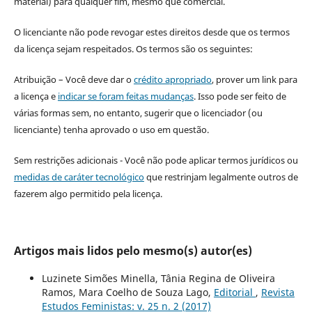
material) para qualquer fim, mesmo que comercial.
O licenciante não pode revogar estes direitos desde que os termos
da licença sejam respeitados. Os termos são os seguintes:
Atribuição – Você deve dar o
crédito apropriado
, prover um link para
a licença e
indicar se foram feitas mudanças
. Isso pode ser feito de
várias formas sem, no entanto, sugerir que o licenciador (ou
licenciante) tenha aprovado o uso em questão.
Sem restrições adicionais - Você não pode aplicar termos jurídicos ou
medidas de caráter tecnológico
que restrinjam legalmente outros de
fazerem algo permitido pela licença.
Artigos mais lidos pelo mesmo(s) autor(es)
Luzinete Simões Minella, Tânia Regina de Oliveira
Ramos, Mara Coelho de Souza Lago,
Editorial
,
Revista
Estudos Feministas: v. 25 n. 2 (2017)