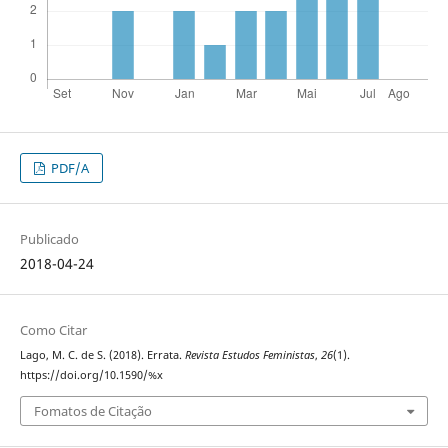
PDF/A
Publicado
2018-04-24
Como Citar
Lago, M. C. de S. (2018). Errata.
Revista Estudos Feministas
,
26
(1).
https://doi.org/10.1590/%x
Fomatos de Citação