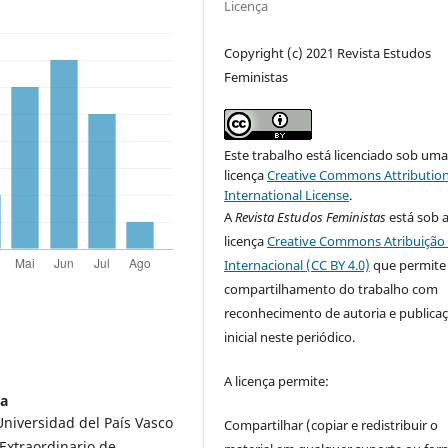
Licença
Copyright (c) 2021 Revista Estudos
Feministas
Este trabalho está licenciado sob um
licença
Creative Commons Attribution
International License
.
A
Revista Estudos Feministas
está sob 
licença
Creative Commons Atribuição 
Internacional (CC BY 4.0)
que permite
compartilhamento do trabalho com
reconhecimento de autoria e publica
inicial neste periódico.
A licença permite:
ca
niversidad del País Vasco
Compartilhar (copiar e redistribuir o
Extraordinario de