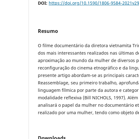
DOI:
https://doi.org/10.1590/1806-9584-2021v2
Resumo
O filme documentário da diretora vietnamita Tr
dos mais interessantes realizados nas últimas 
aproximação ao mundo da mulher de diversos pa
reconfiguração do cinema etnográfico e da ling
presente artigo abordam-se as principais caract
Reassemblage, seu primeiro trabalho, aprofunda
linguagem fílmica por parte da autora e catego
modalidade reflexiva (Bill NICHOLS, 1997). Além 
analisará o papel da mulher no documentário et
realizado por uma mulher, tendo como objeto 
Downloads