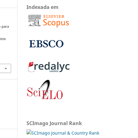
Indexada em
o para
ista
SCImago Journal Rank