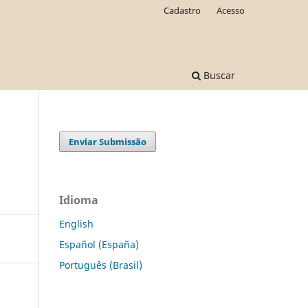
Cadastro
Acesso
Buscar
Enviar Submissão
Idioma
English
Español (España)
Português (Brasil)