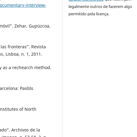
documentary-interview-
legalmente outros de fazerem algo
permitido pela licença.
 móvil”. Zehar, Gupúzcoa,
as fronteras”. Revista
, Lisboa, n. 1, 2011.
y as a rechearch method.
arcelona: Paidós
nstitutes of North
cado”. Archivos de la