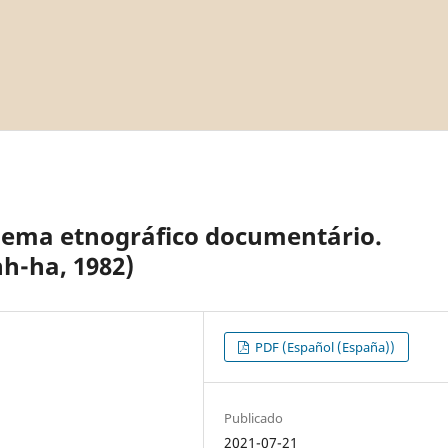
inema etnográfico documentário.
h-ha, 1982)
PDF (Español (España))
Publicado
2021-07-21