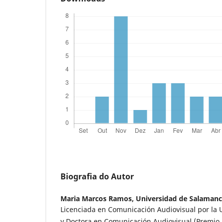
Biografia do Autor
Maria Marcos Ramos,
Universidad de Salaman
Licenciada en Comunicación Audiovisual por la U
y Doctora en Comunicación Audiovisual (Premio 