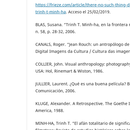
https://frieze.com/article/there-no-such-thing-
trinh-t-minh-ha
. Acceso el 25/02/2019.
BLAS, Susana. “Trinh T. Minh-ha, en la frontera
n. 58, p. 28-32, 2006.
CANALS, Roger. “Jean Rouch: un antropólogo de l
Digital Imagens da Cultura / Cultura das imagens
COLLIER, John. Visual anthropology: photograph
USA: Hol, Rinemart & Wiston, 1986.
JULLIER, Laurent. ¿Qué es una buena película? B
Comunicación, 2006.
KLUGE, Alexander. A Retrospective. The Goethe I
America, 1988.
MINH-HA, Trinh T. “El afán totalitario de signifi