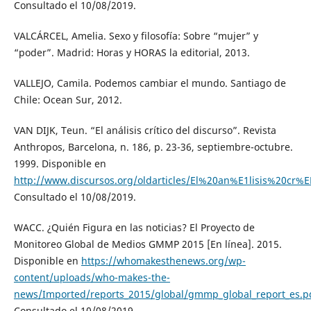
Consultado el 10/08/2019.
VALCÁRCEL, Amelia. Sexo y filosofía: Sobre “mujer” y
“poder”. Madrid: Horas y HORAS la editorial, 2013.
VALLEJO, Camila. Podemos cambiar el mundo. Santiago de
Chile: Ocean Sur, 2012.
VAN DIJK, Teun. “El análisis crítico del discurso”. Revista
Anthropos, Barcelona, n. 186, p. 23-36, septiembre-octubre.
1999. Disponible en
http://www.discursos.org/oldarticles/El%20an%E1lisis%20cr%
Consultado el 10/08/2019.
WACC. ¿Quién Figura en las noticias? El Proyecto de
Monitoreo Global de Medios GMMP 2015 [En línea]. 2015.
Disponible en
https://whomakesthenews.org/wp-
content/uploads/who-makes-the-
news/Imported/reports_2015/global/gmmp_global_report_es.p
Consultado el 10/08/2019.