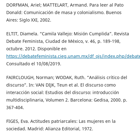
DORFMAN, Ariel; MATTELART, Armand. Para leer al Pato
Donald: Comunicación de masa y colonialismo. Buenos
Aires: Siglo XXI, 2002.
ELTIT, Diamela. “Camila Vallejo: Misión Cumplida”. Revista
Debate Feminista, Ciudad de México, v. 46, p. 189-198,
octubre. 2012. Disponible en
https://debatefeminista.cieg.unam.mx/df_ojs/index.php/debate
Consultado el 10/08/2019.
FAIRCLOUGH, Norman; WODAK, Ruth. “Análisis crítico del
discurso”. In: VAN DIJK, Teun et al. El discurso como
interacción social: Estudios del discurso: introducción
multidisciplinaria, Volumen 2. Barcelona: Gedisa, 2000. p.
367-404.
FIGES, Eva. Actitudes patriarcales: Las mujeres en la
sociedad. Madrid: Alianza Editorial, 1972.