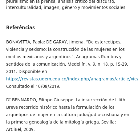
pluralismo en la prensa, análisis crítico del discurso,
interculturalidad, imagen, género y movimientos sociales.
Referências
BONAVITTA, Paola; DE GARAY, Jimena. “De estereotipos,
violencia y sexismo: la construcción de las mujeres en los
medios mexicanos y argentinos”. Anagramas Rumbos y
sentidos de la comunicación, Medellín, v. 9, n. 18, p. 15-29.
2011. Disponible en
https://revistas.udem.edu.co/index.php/anagramas/article/vi
Consultado el 10/08/2019.
DI BENNARDO, Filippo Giuseppe. La insurrección de Lilith:
Breve recorrido histórico hasta la formulación de los
arquetipos de mujer en la cultura judía/judío-cristiana y en
la primera genealogía de la mitología griega. Sevilla:
ArCiBel, 2009.