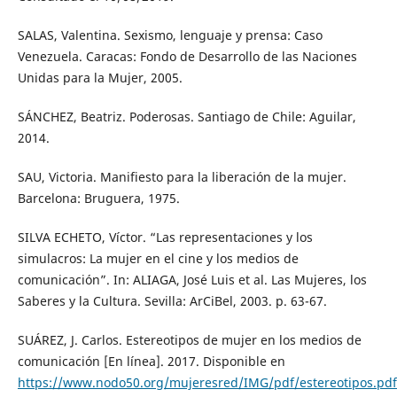
SALAS, Valentina. Sexismo, lenguaje y prensa: Caso
Venezuela. Caracas: Fondo de Desarrollo de las Naciones
Unidas para la Mujer, 2005.
SÁNCHEZ, Beatriz. Poderosas. Santiago de Chile: Aguilar,
2014.
SAU, Victoria. Manifiesto para la liberación de la mujer.
Barcelona: Bruguera, 1975.
SILVA ECHETO, Víctor. “Las representaciones y los
simulacros: La mujer en el cine y los medios de
comunicación”. In: ALIAGA, José Luis et al. Las Mujeres, los
Saberes y la Cultura. Sevilla: ArCiBel, 2003. p. 63-67.
SUÁREZ, J. Carlos. Estereotipos de mujer en los medios de
comunicación [En línea]. 2017. Disponible en
https://www.nodo50.org/mujeresred/IMG/pdf/estereotipos.pdf