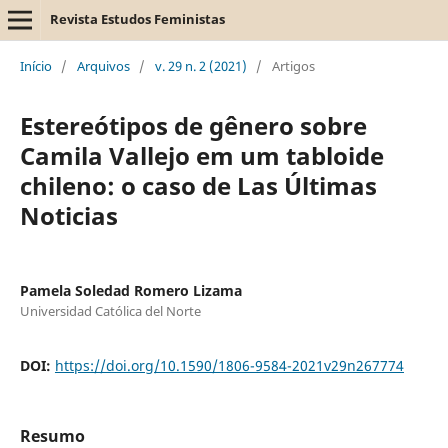
Revista Estudos Feministas
Início
/
Arquivos
/
v. 29 n. 2 (2021)
/
Artigos
Estereótipos de gênero sobre
Camila Vallejo em um tabloide
chileno: o caso de Las Últimas
Noticias
Pamela Soledad Romero Lizama
Universidad Católica del Norte
DOI:
https://doi.org/10.1590/1806-9584-2021v29n267774
Resumo