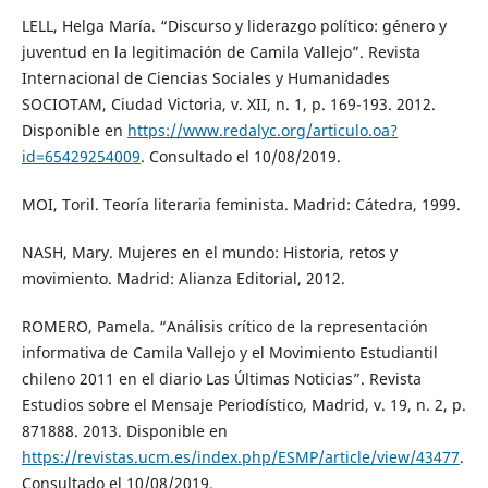
LELL, Helga María. “Discurso y liderazgo político: género y
juventud en la legitimación de Camila Vallejo”. Revista
Internacional de Ciencias Sociales y Humanidades
SOCIOTAM, Ciudad Victoria, v. XII, n. 1, p. 169-193. 2012.
Disponible en
https://www.redalyc.org/articulo.oa?
id=65429254009
. Consultado el 10/08/2019.
MOI, Toril. Teoría literaria feminista. Madrid: Cátedra, 1999.
NASH, Mary. Mujeres en el mundo: Historia, retos y
movimiento. Madrid: Alianza Editorial, 2012.
ROMERO, Pamela. “Análisis crítico de la representación
informativa de Camila Vallejo y el Movimiento Estudiantil
chileno 2011 en el diario Las Últimas Noticias”. Revista
Estudios sobre el Mensaje Periodístico, Madrid, v. 19, n. 2, p.
871­888. 2013. Disponible en
https://revistas.ucm.es/index.php/ESMP/article/view/43477
.
Consultado el 10/08/2019.