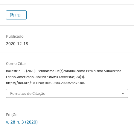
PDF
Publicado
2020-12-18
Como Citar
Ballestrin, L. (2020). Feminismo De(s)colonial como Feminismo Subalterno
Latino-Americano.
Revista Estudos Feministas
,
28
(3).
https://doi.org/10.1590/1806-9584-2020v28n75304
Fomatos de Citação
Edição
v. 28 n. 3 (2020)