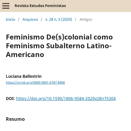
Revista Estudos Feministas
Início
/
Arquivos
/
v. 28 n. 3 (2020)
/
Artigos
Feminismo De(s)colonial como
Feminismo Subalterno Latino-
Americano
Luciana Ballestrin
https://orcid.org/0000-0001-6787-8406
DOI:
https://doi.org/10.1590/1806-9584-2020v28n75304
Resumo