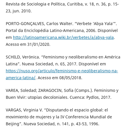
Revista de Sociologia e Política, Curitiba, v. 18, n. 36, p. 15-
23, jun. 2010.
PORTO-GONÇALVES, Carlos Walter. “Verbete ‘Abya Yala’”.
Portal da Enciclopédia Latino-Americana, 2006. Disponível
em
http://latinoamericana.wiki.br/verbetes/a/abya-yala
.
Acesso em 31/01/2020.
SCHILD, Verónica. “Feminismo y neoliberalismo en América
Latina”. Nueva Sociedad, n. 65, 2017. Disponível em
https://nuso.org/articulo/feminismo-e-neoliberalismo-na-
america-latina/
. Acesso em 08/05/2018.
VAREA, Soledad; ZARAGOCIN, Sofía (Comps.). Feminismo y
Buen Vivir: utopías decoloniales. Cuenca: Pydlos, 2017.
VARGAS, Virginia V. “Disputando el espacio global: el
movimiento de mujeres y la IV Conferencia Mundial de
Beijing”. Nueva Sociedad, n. 141, p. 43-53, 1996.