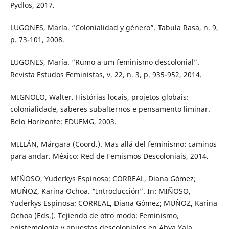
Pydlos, 2017.
LUGONES, María. “Colonialidad y género”. Tabula Rasa, n. 9,
p. 73-101, 2008.
LUGONES, María. “Rumo a um feminismo descolonial”.
Revista Estudos Feministas, v. 22, n. 3, p. 935-952, 2014.
MIGNOLO, Walter. Histórias locais, projetos globais:
colonialidade, saberes subalternos e pensamento liminar.
Belo Horizonte: EDUFMG, 2003.
MILLÁN, Márgara (Coord.). Mas allá del feminismo: caminos
para andar. México: Red de Femismos Descoloniais, 2014.
MIÑOSO, Yuderkys Espinosa; CORREAL, Diana Gómez;
MUÑOZ, Karina Ochoa. “Introducción”. In: MIÑOSO,
Yuderkys Espinosa; CORREAL, Diana Gómez; MUÑOZ, Karina
Ochoa (Eds.). Tejiendo de otro modo: Feminismo,
epistemología y apuestas descoloniales en Abya Yala.