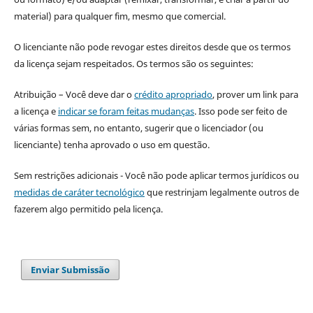
material) para qualquer fim, mesmo que comercial.
O licenciante não pode revogar estes direitos desde que os termos
da licença sejam respeitados. Os termos são os seguintes:
Atribuição – Você deve dar o
crédito apropriado
, prover um link para
a licença e
indicar se foram feitas mudanças
. Isso pode ser feito de
várias formas sem, no entanto, sugerir que o licenciador (ou
licenciante) tenha aprovado o uso em questão.
Sem restrições adicionais - Você não pode aplicar termos jurídicos ou
medidas de caráter tecnológico
que restrinjam legalmente outros de
fazerem algo permitido pela licença.
Enviar Submissão