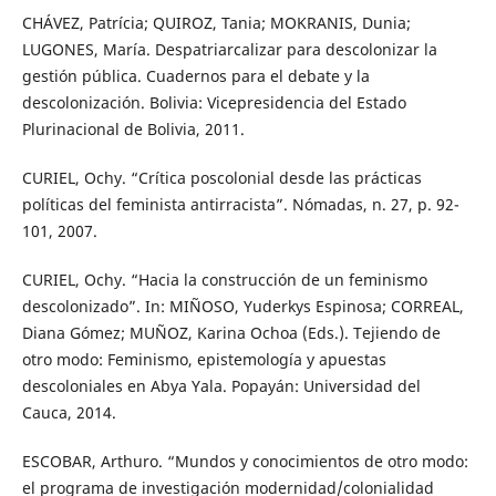
CHÁVEZ, Patrícia; QUIROZ, Tania; MOKRANIS, Dunia;
LUGONES, María. Despatriarcalizar para descolonizar la
gestión pública. Cuadernos para el debate y la
descolonización. Bolivia: Vicepresidencia del Estado
Plurinacional de Bolivia, 2011.
CURIEL, Ochy. “Crítica poscolonial desde las prácticas
políticas del feminista antirracista”. Nómadas, n. 27, p. 92-
101, 2007.
CURIEL, Ochy. “Hacia la construcción de un feminismo
descolonizado”. In: MIÑOSO, Yuderkys Espinosa; CORREAL,
Diana Gómez; MUÑOZ, Karina Ochoa (Eds.). Tejiendo de
otro modo: Feminismo, epistemología y apuestas
descoloniales en Abya Yala. Popayán: Universidad del
Cauca, 2014.
ESCOBAR, Arthuro. “Mundos y conocimientos de otro modo:
el programa de investigación modernidad/colonialidad