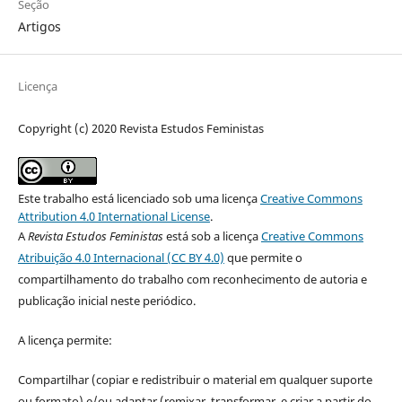
Seção
Artigos
Licença
Copyright (c) 2020 Revista Estudos Feministas
Este trabalho está licenciado sob uma licença
Creative Commons
Attribution 4.0 International License
.
A
Revista Estudos Feministas
está sob a licença
Creative Commons
Atribuição 4.0 Internacional (CC BY 4.0)
que permite o
compartilhamento do trabalho com reconhecimento de autoria e
publicação inicial neste periódico.
A licença permite:
Compartilhar (copiar e redistribuir o material em qualquer suporte
ou formato) e/ou adaptar (remixar, transformar, e criar a partir do