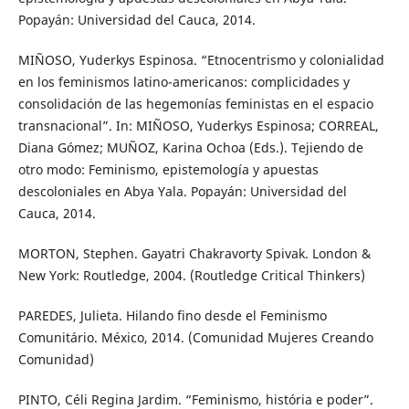
Popayán: Universidad del Cauca, 2014.
MIÑOSO, Yuderkys Espinosa. “Etnocentrismo y colonialidad
en los feminismos latino-americanos: complicidades y
consolidación de las hegemonías feministas en el espacio
transnacional”. In: MIÑOSO, Yuderkys Espinosa; CORREAL,
Diana Gómez; MUÑOZ, Karina Ochoa (Eds.). Tejiendo de
otro modo: Feminismo, epistemología y apuestas
descoloniales en Abya Yala. Popayán: Universidad del
Cauca, 2014.
MORTON, Stephen. Gayatri Chakravorty Spivak. London &
New York: Routledge, 2004. (Routledge Critical Thinkers)
PAREDES, Julieta. Hilando fino desde el Feminismo
Comunitário. México, 2014. (Comunidad Mujeres Creando
Comunidad)
PINTO, Céli Regina Jardim. “Feminismo, história e poder”.