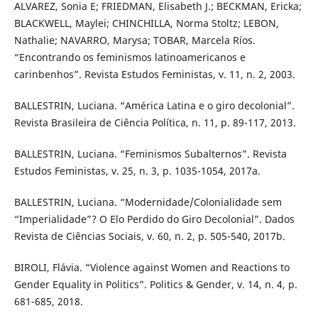
ALVAREZ, Sonia E; FRIEDMAN, Elisabeth J.; BECKMAN, Ericka;
BLACKWELL, Maylei; CHINCHILLA, Norma Stoltz; LEBON,
Nathalie; NAVARRO, Marysa; TOBAR, Marcela Ríos.
“Encontrando os feminismos latinoamericanos e
carinbenhos”. Revista Estudos Feministas, v. 11, n. 2, 2003.
BALLESTRIN, Luciana. “América Latina e o giro decolonial”.
Revista Brasileira de Ciência Política, n. 11, p. 89-117, 2013.
BALLESTRIN, Luciana. “Feminismos Subalternos”. Revista
Estudos Feministas, v. 25, n. 3, p. 1035-1054, 2017a.
BALLESTRIN, Luciana. “Modernidade/Colonialidade sem
“Imperialidade”? O Elo Perdido do Giro Decolonial”. Dados
Revista de Ciências Sociais, v. 60, n. 2, p. 505-540, 2017b.
BIROLI, Flávia. “Violence against Women and Reactions to
Gender Equality in Politics”. Politics & Gender, v. 14, n. 4, p.
681-685, 2018.