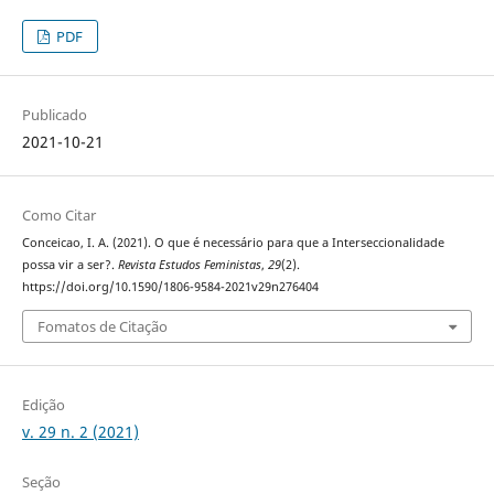
PDF
Publicado
2021-10-21
Como Citar
Conceicao, I. A. (2021). O que é necessário para que a Interseccionalidade
possa vir a ser?.
Revista Estudos Feministas
,
29
(2).
https://doi.org/10.1590/1806-9584-2021v29n276404
Fomatos de Citação
Edição
v. 29 n. 2 (2021)
Seção