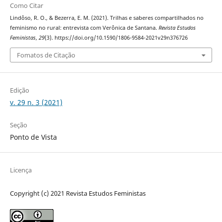
Como Citar
Lindôso, R. O., & Bezerra, E. M. (2021). Trilhas e saberes compartilhados no
feminismo no rural: entrevista com Verônica de Santana.
Revista Estudos
Feministas
,
29
(3). https://doi.org/10.1590/1806-9584-2021v29n376726
Fomatos de Citação
Edição
v. 29 n. 3 (2021)
Seção
Ponto de Vista
Licença
Copyright (c) 2021 Revista Estudos Feministas