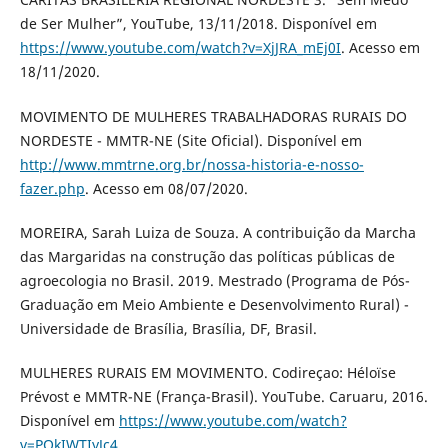
de Ser Mulher”, YouTube, 13/11/2018. Disponível em
https://www.youtube.com/watch?v=XjJRA_mEj0I
. Acesso em
18/11/2020.
MOVIMENTO DE MULHERES TRABALHADORAS RURAIS DO
NORDESTE - MMTR-NE (Site Oficial). Disponível em
http://www.mmtrne.org.br/nossa-historia-e-nosso-
fazer.php
. Acesso em 08/07/2020.
MOREIRA, Sarah Luiza de Souza. A contribuição da Marcha
das Margaridas na construção das políticas públicas de
agroecologia no Brasil. 2019. Mestrado (Programa de Pós-
Graduação em Meio Ambiente e Desenvolvimento Rural) -
Universidade de Brasília, Brasília, DF, Brasil.
MULHERES RURAIS EM MOVIMENTO. Codireçao: Héloïse
Prévost e MMTR-NE (França-Brasil). YouTube. Caruaru, 2016.
Disponível em
https://www.youtube.com/watch?
v=PQkIWTIyJc4
.