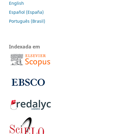
English
Español (España)
Português (Brasil)
Indexada em