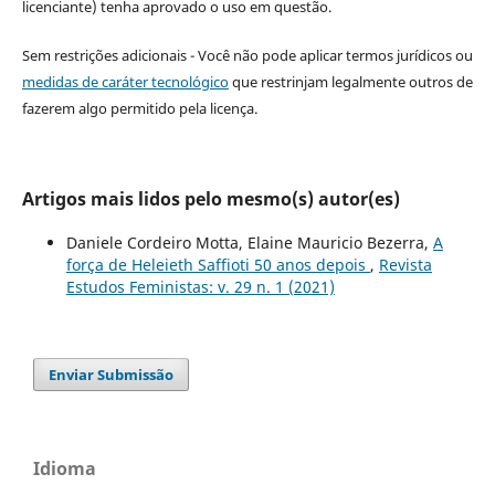
licenciante) tenha aprovado o uso em questão.
Sem restrições adicionais - Você não pode aplicar termos jurídicos ou
medidas de caráter tecnológico
que restrinjam legalmente outros de
fazerem algo permitido pela licença.
Artigos mais lidos pelo mesmo(s) autor(es)
Daniele Cordeiro Motta, Elaine Mauricio Bezerra,
A
força de Heleieth Saffioti 50 anos depois
,
Revista
Estudos Feministas: v. 29 n. 1 (2021)
Enviar Submissão
Idioma