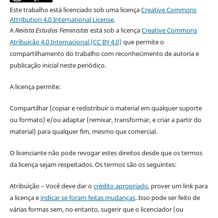
Este trabalho está licenciado sob uma licença
Creative Commons
Attribution 4.0 International License
.
A
Revista Estudos Feministas
está sob a licença
Creative Commons
Atribuição 4.0 Internacional (CC BY 4.0)
que permite o
compartilhamento do trabalho com reconhecimento de autoria e
publicação inicial neste periódico.
A licença permite:
Compartilhar (copiar e redistribuir o material em qualquer suporte
ou formato) e/ou adaptar (remixar, transformar, e criar a partir do
material) para qualquer fim, mesmo que comercial.
O licenciante não pode revogar estes direitos desde que os termos
da licença sejam respeitados. Os termos são os seguintes:
Atribuição – Você deve dar o
crédito apropriado
, prover um link para
a licença e
indicar se foram feitas mudanças
. Isso pode ser feito de
várias formas sem, no entanto, sugerir que o licenciador (ou