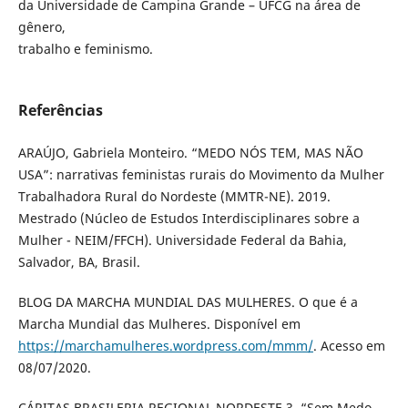
da Universidade de Campina Grande – UFCG na área de
gênero,
trabalho e feminismo.
Referências
ARAÚJO, Gabriela Monteiro. “MEDO NÓS TEM, MAS NÃO
USA”: narrativas feministas rurais do Movimento da Mulher
Trabalhadora Rural do Nordeste (MMTR-NE). 2019.
Mestrado (Núcleo de Estudos Interdisciplinares sobre a
Mulher - NEIM/FFCH). Universidade Federal da Bahia,
Salvador, BA, Brasil.
BLOG DA MARCHA MUNDIAL DAS MULHERES. O que é a
Marcha Mundial das Mulheres. Disponível em
https://marchamulheres.wordpress.com/mmm/
. Acesso em
08/07/2020.
CÁRITAS BRASILERIA REGIONAL NORDESTE 3. “Sem Medo