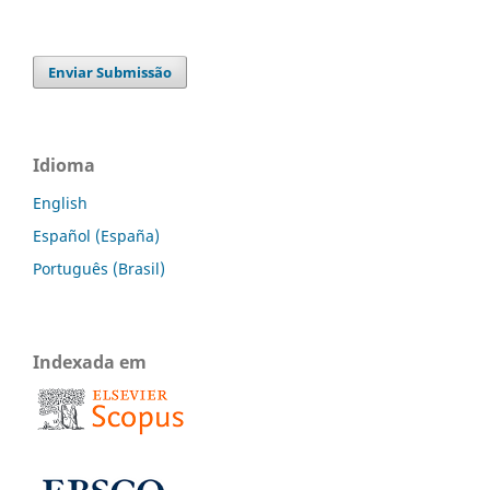
Enviar Submissão
Idioma
English
Español (España)
Português (Brasil)
Indexada em