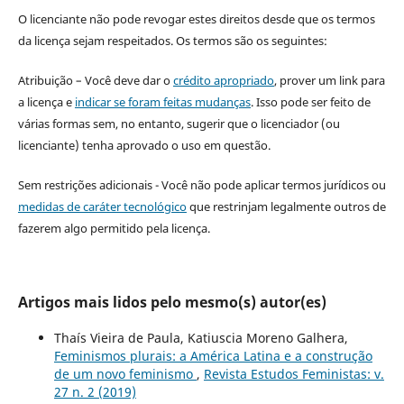
O licenciante não pode revogar estes direitos desde que os termos
da licença sejam respeitados. Os termos são os seguintes:
Atribuição – Você deve dar o
crédito apropriado
, prover um link para
a licença e
indicar se foram feitas mudanças
. Isso pode ser feito de
várias formas sem, no entanto, sugerir que o licenciador (ou
licenciante) tenha aprovado o uso em questão.
Sem restrições adicionais - Você não pode aplicar termos jurídicos ou
medidas de caráter tecnológico
que restrinjam legalmente outros de
fazerem algo permitido pela licença.
Artigos mais lidos pelo mesmo(s) autor(es)
Thaís Vieira de Paula, Katiuscia Moreno Galhera,
Feminismos plurais: a América Latina e a construção
de um novo feminismo
,
Revista Estudos Feministas: v.
27 n. 2 (2019)