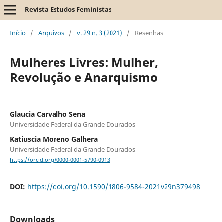
Revista Estudos Feministas
Início
/
Arquivos
/
v. 29 n. 3 (2021)
/
Resenhas
Mulheres Livres: Mulher,
Revolução e Anarquismo
Glaucia Carvalho Sena
Universidade Federal da Grande Dourados
Katiuscia Moreno Galhera
Universidade Federal da Grande Dourados
https://orcid.org/0000-0001-5790-0913
DOI:
https://doi.org/10.1590/1806-9584-2021v29n379498
Downloads