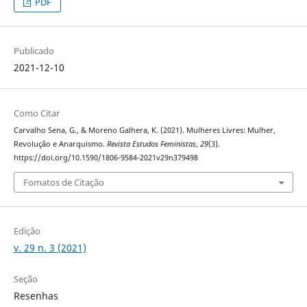
PDF
Publicado
2021-12-10
Como Citar
Carvalho Sena, G., & Moreno Galhera, K. (2021). Mulheres Livres: Mulher,
Revolução e Anarquismo.
Revista Estudos Feministas
,
29
(3).
https://doi.org/10.1590/1806-9584-2021v29n379498
Fomatos de Citação
Edição
v. 29 n. 3 (2021)
Seção
Resenhas