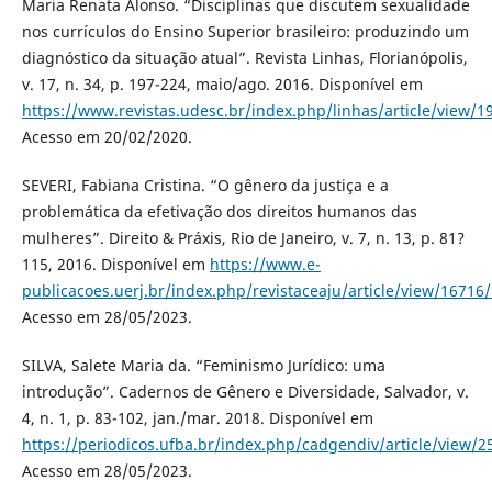
Maria Renata Alonso. “Disciplinas que discutem sexualidade
nos currículos do Ensino Superior brasileiro: produzindo um
diagnóstico da situação atual”. Revista Linhas, Florianópolis,
v. 17, n. 34, p. 197-224, maio/ago. 2016. Disponível em
https://www.revistas.udesc.br/index.php/linhas/article/view
Acesso em 20/02/2020.
SEVERI, Fabiana Cristina. “O gênero da justiça e a
problemática da efetivação dos direitos humanos das
mulheres”. Direito & Práxis, Rio de Janeiro, v. 7, n. 13, p. 81?
115, 2016. Disponível em
https://www.e-
publicacoes.uerj.br/index.php/revistaceaju/article/view/16716
Acesso em 28/05/2023.
SILVA, Salete Maria da. “Feminismo Jurídico: uma
introdução”. Cadernos de Gênero e Diversidade, Salvador, v.
4, n. 1, p. 83-102, jan./mar. 2018. Disponível em
https://periodicos.ufba.br/index.php/cadgendiv/article/view/2
Acesso em 28/05/2023.