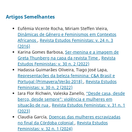
Artigos Semelhantes
Eufémia Vicente Rocha, Miriam Steffen Vieira,
Dinâmicas de Gênero e Feminismos em Contextos
Africanos
,
Revista Estudos Feministas: v. 24 n. 3
(2016)
Karina Gomes Barbosa,
Ser-menina e a imagem de
Greta Thunberg na capa da revista Time
,
Revista
Estudos Feministas: v. 30 n. 2 (2022)
Hadassa Guimarães Oliveira, Tiago José Lapa,
Representações da beleza feminina: C&A Brasil e
Portugal (Primavera/Verão 2018)
,
Revista Estudos
Feministas: v. 30 n. 2 (2022)
Iara Flor Richwin, Valeska Zanello,
“Desde casa, desde
berço, desde sempre”: violência e mulheres em
situação de rua
,
Revista Estudos Feministas: v. 31 n. 1
(2023)
Claudia García,
Doenças das mulheres escravizadas
no final da Córdoba colonial
,
Revista Estudos
Feministas: v. 32 n. 1 (2024)