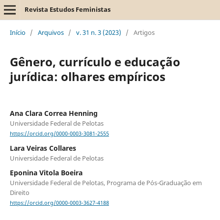
Revista Estudos Feministas
Início
/
Arquivos
/
v. 31 n. 3 (2023)
/
Artigos
Gênero, currículo e educação
jurídica: olhares empíricos
Ana Clara Correa Henning
Universidade Federal de Pelotas
https://orcid.org/0000-0003-3081-2555
Lara Veiras Collares
Universidade Federal de Pelotas
Eponina Vitola Boeira
Universidade Federal de Pelotas, Programa de Pós-Graduação em
Direito
https://orcid.org/0000-0003-3627-4188