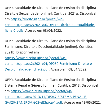
UFPR. Faculdade de Direito. Plano de Ensino da disciplina
Direito e Sexualidade [online]. Curitiba, 2021a. Disponível
em
https://direito.ufpr.br/portal/wp-
content/uploads2/2021/06/DV115-Direito-e-Sexualidade-
ficha-2.pdf/
. Acesso em 08/04/2022.
UFPR. Faculdade de Direito. Plano de Ensino da disciplina
Feminismo, Direito e Decolonialidade [online]. Curitiba,
2021b. Disponível em
https://www.direito.ufpr.br/portal/wp-
content/uploads2/2021/04/DP060-Feminismo-Direito-e-
Decolonialidade-ficha-2.pdf
. Acesso em 08/04/2022.
UFPR. Faculdade de Direito. Plano de Ensino da disciplina
Sistema Penal e Gênero [online]. Curitiba, 2013. Disponível
em
https://www.direito.ufpr.br/portal/wp-
content/uploads/2013/11/DP047-SISTEMA-PENAL-E-
G%C3%8ANERO-t%C3%B3pica-1.pdf
. Acesso em 19/05/2022.