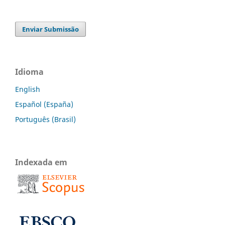
Enviar Submissão
Idioma
English
Español (España)
Português (Brasil)
Indexada em