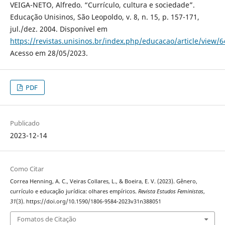
VEIGA-NETO, Alfredo. “Currículo, cultura e sociedade”.
Educação Unisinos, São Leopoldo, v. 8, n. 15, p. 157-171,
jul./dez. 2004. Disponível em
https://revistas.unisinos.br/index.php/educacao/article/view/
Acesso em 28/05/2023.
PDF
Publicado
2023-12-14
Como Citar
Correa Henning, A. C., Veiras Collares, L., & Boeira, E. V. (2023). Gênero,
currículo e educação jurídica: olhares empíricos.
Revista Estudos Feministas
,
31
(3). https://doi.org/10.1590/1806-9584-2023v31n388051
Fomatos de Citação