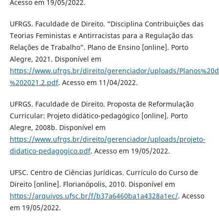
Acesso em 19/05/2022.
UFRGS. Faculdade de Direito. “Disciplina Contribuições das
Teorias Feministas e Antirracistas para a Regulação das
Relações de Trabalho”. Plano de Ensino [online]. Porto
Alegre, 2021. Disponível em
https://www.ufrgs.br/direito/gerenciador/uploads/Planos%
%202021.2.pdf
. Acesso em 11/04/2022.
UFRGS. Faculdade de Direito. Proposta de Reformulação
Curricular: Projeto didático-pedagógico [online]. Porto
Alegre, 2008b. Disponível em
https://www.ufrgs.br/direito/gerenciador/uploads/projeto-
didatico-pedagogico.pdf
. Acesso em 19/05/2022.
UFSC. Centro de Ciências Jurídicas. Currículo do Curso de
Direito [online]. Florianópolis, 2010. Disponível em
https://arquivos.ufsc.br/f/b37a6460ba1a4328a1ec/
. Acesso
em 19/05/2022.