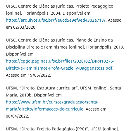
UFSC. Centro de Ciências Jurídicas. Projeto Pedagógico
[online]. Florianópolis, 2004. Disponível em
https://arquivos.ufsc.br/f/e6cd5e9ef9ed4302a718/
. Acesso
em 02/03/2020.
UFSC. Centro de Ciências Jurídicas. Plano de Ensino da
Disciplina Direito e Feminismos [online]. Florianópolis, 2019.
Disponível em
https://cpgd.paginas.ufsc.br/files/2020/02/DIR410276-
Direito-e-Feminismos-Profa-Grazielly-Baggenstoss.pdf
.
Acesso em 19/05/2022.
UFSM. “Direito: Estrutura curricular”. UFSM [online]. Santa
Maria, 2010b. Disponível em
https://www.ufsm.br/cursos/graduacao/santa-
maria/direito/informacoes-do-curriculo
. Acesso em
08/04/2022.
UFSM. “Direito: Projeto Pedagógico (PPC)”. UFSM [online].