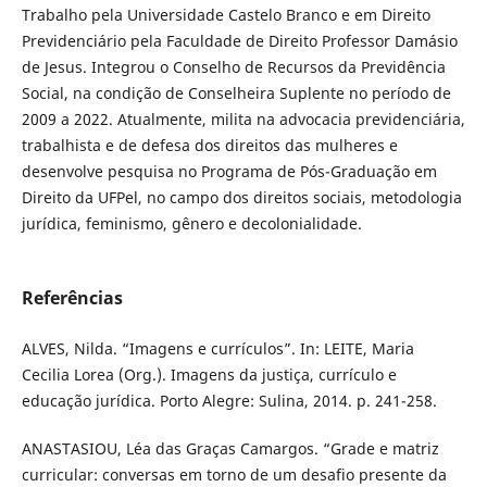
Trabalho pela Universidade Castelo Branco e em Direito
Previdenciário pela Faculdade de Direito Professor Damásio
de Jesus. Integrou o Conselho de Recursos da Previdência
Social, na condição de Conselheira Suplente no período de
2009 a 2022. Atualmente, milita na advocacia previdenciária,
trabalhista e de defesa dos direitos das mulheres e
desenvolve pesquisa no Programa de Pós-Graduação em
Direito da UFPel, no campo dos direitos sociais, metodologia
jurídica, feminismo, gênero e decolonialidade.
Referências
ALVES, Nilda. “Imagens e currículos”. In: LEITE, Maria
Cecilia Lorea (Org.). Imagens da justiça, currículo e
educação jurídica. Porto Alegre: Sulina, 2014. p. 241-258.
ANASTASIOU, Léa das Graças Camargos. “Grade e matriz
curricular: conversas em torno de um desafio presente da