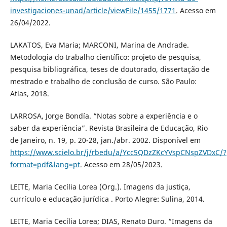
investigaciones-unad/article/viewFile/1455/1771
. Acesso em
26/04/2022.
LAKATOS, Eva Maria; MARCONI, Marina de Andrade.
Metodologia do trabalho científico: projeto de pesquisa,
pesquisa bibliográfica, teses de doutorado, dissertação de
mestrado e trabalho de conclusão de curso. São Paulo:
Atlas, 2018.
LARROSA, Jorge Bondía. “Notas sobre a experiência e o
saber da experiência”. Revista Brasileira de Educação, Rio
de Janeiro, n. 19, p. 20-28, jan./abr. 2002. Disponível em
https://www.scielo.br/j/rbedu/a/Ycc5QDzZKcYVspCNspZVDxC/?
format=pdf&lang=pt
. Acesso em 28/05/2023.
LEITE, Maria Cecília Lorea (Org.). Imagens da justiça,
currículo e educação jurídica . Porto Alegre: Sulina, 2014.
LEITE, Maria Cecília Lorea; DIAS, Renato Duro. “Imagens da