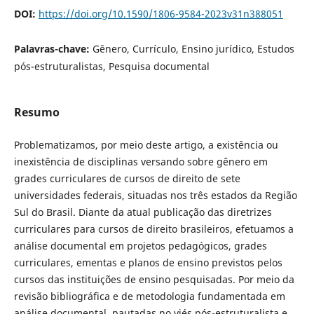
DOI:
https://doi.org/10.1590/1806-9584-2023v31n388051
Palavras-chave:
Gênero, Currículo, Ensino jurídico, Estudos
pós-estruturalistas, Pesquisa documental
Resumo
Problematizamos, por meio deste artigo, a existência ou
inexistência de disciplinas versando sobre gênero em
grades curriculares de cursos de direito de sete
universidades federais, situadas nos três estados da Região
Sul do Brasil. Diante da atual publicação das diretrizes
curriculares para cursos de direito brasileiros, efetuamos a
análise documental em projetos pedagógicos, grades
curriculares, ementas e planos de ensino previstos pelos
cursos das instituições de ensino pesquisadas. Por meio da
revisão bibliográfica e de metodologia fundamentada em
análise documental, pautadas no viés pós-estruturalista e