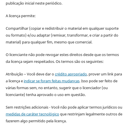
publicação inicial neste periódico.
A licença permite:
Compartilhar (copiar e redistribuir o material em qualquer suporte
ou formato) e/ou adaptar (remixar, transformar, e criar a partir do
material) para qualquer fim, mesmo que comercial.
O licenciante não pode revogar estes direitos desde que os termos
da licença sejam respeitados. Os termos são os seguintes:
Atribuição – Você deve dar o
crédito apropriado
, prover um link para
a licença e
indicar se foram feitas mudanças
. Isso pode ser feito de
várias formas sem, no entanto, sugerir que o licenciador (ou
licenciante) tenha aprovado o uso em questão.
Sem restrições adicionais - Você não pode aplicar termos jurídicos ou
medidas de caráter tecnológico
que restrinjam legalmente outros de
fazerem algo permitido pela licença.