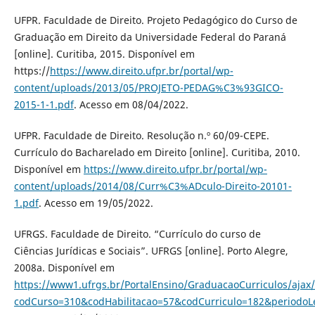
UFPR. Faculdade de Direito. Projeto Pedagógico do Curso de
Graduação em Direito da Universidade Federal do Paraná
[online]. Curitiba, 2015. Disponível em
https://
https://www.direito.ufpr.br/portal/wp-
content/uploads/2013/05/PROJETO-PEDAG%C3%93GICO-
2015-1-1.pdf
. Acesso em 08/04/2022.
UFPR. Faculdade de Direito. Resolução n.º 60/09-CEPE.
Currículo do Bacharelado em Direito [online]. Curitiba, 2010.
Disponível em
https://www.direito.ufpr.br/portal/wp-
content/uploads/2014/08/Curr%C3%ADculo-Direito-20101-
1.pdf
. Acesso em 19/05/2022.
UFRGS. Faculdade de Direito. “Currículo do curso de
Ciências Jurídicas e Sociais”. UFRGS [online]. Porto Alegre,
2008a. Disponível em
https://www1.ufrgs.br/PortalEnsino/GraduacaoCurriculos/ajax/
codCurso=310&codHabilitacao=57&codCurriculo=182&periodoL