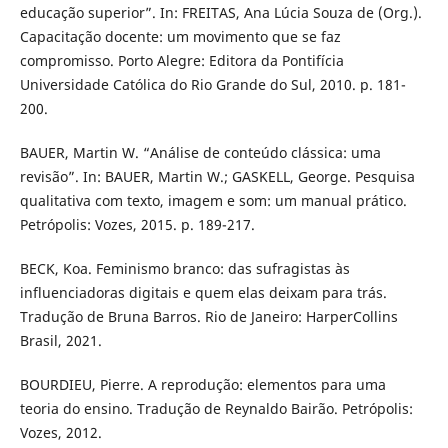
educação superior”. In: FREITAS, Ana Lúcia Souza de (Org.).
Capacitação docente: um movimento que se faz
compromisso. Porto Alegre: Editora da Pontifícia
Universidade Católica do Rio Grande do Sul, 2010. p. 181-
200.
BAUER, Martin W. “Análise de conteúdo clássica: uma
revisão”. In: BAUER, Martin W.; GASKELL, George. Pesquisa
qualitativa com texto, imagem e som: um manual prático.
Petrópolis: Vozes, 2015. p. 189-217.
BECK, Koa. Feminismo branco: das sufragistas às
influenciadoras digitais e quem elas deixam para trás.
Tradução de Bruna Barros. Rio de Janeiro: HarperCollins
Brasil, 2021.
BOURDIEU, Pierre. A reprodução: elementos para uma
teoria do ensino. Tradução de Reynaldo Bairão. Petrópolis:
Vozes, 2012.