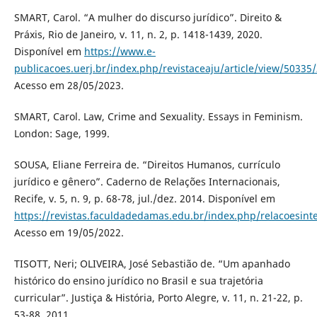
SMART, Carol. “A mulher do discurso jurídico”. Direito &
Práxis, Rio de Janeiro, v. 11, n. 2, p. 1418-1439, 2020.
Disponível em
https://www.e-
publicacoes.uerj.br/index.php/revistaceaju/article/view/50335
Acesso em 28/05/2023.
SMART, Carol. Law, Crime and Sexuality. Essays in Feminism.
London: Sage, 1999.
SOUSA, Eliane Ferreira de. “Direitos Humanos, currículo
jurídico e gênero”. Caderno de Relações Internacionais,
Recife, v. 5, n. 9, p. 68-78, jul./dez. 2014. Disponível em
https://revistas.faculdadedamas.edu.br/index.php/relacoesinte
Acesso em 19/05/2022.
TISOTT, Neri; OLIVEIRA, José Sebastião de. “Um apanhado
histórico do ensino jurídico no Brasil e sua trajetória
curricular”. Justiça & História, Porto Alegre, v. 11, n. 21-22, p.
53-88, 2011.