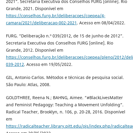
2021”. Secretaria Executiva dos Conselhos FURG [online]. Rio
Grande, 2021. Disponível em
https://conselhos.furg.br/deliberacoes/coepea/4-
camara/2021/deliberacao-002-2021
. Acesso em 08/04/2022.
FURG. “Deliberação n.º 039/2012, de 15 de junho de 2012”.
Secretaria Executiva dos Conselhos FURG [online]. Rio
Grande, 2012. Disponível em
https://conselhos.furg.br/deliberacoes/coepea/pleno/2012/del
039-2012
. Acesso em 19/05/2022.
GIL, Antonio Carlos. Métodos e técnicas de pesquisa social.
São Paulo: Atlas, 2008.
GOLDTHREE, Reena N.; BAHNG, Aimee. “#BlackLivesMatter
and Feminist Pedagogy: Teaching a Movement Unfolding”.
Radical Teacher, Brooklyn, n. 106, p. 20-28, 2016. Disponível
em
https://radicalteacher.library.pitt.edu/ojs/index.php/radicalte