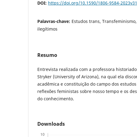
DOI:
https://doi.org/10.1590/1806-9584-2023v3
Palavras-chave:
Estudos trans, Transfeminismo, 
ilegítimos
Resumo
Entrevista realizada com a professora historiad
Stryker (University of Arizona), na qual ela disc
acadêmica e constituição do campo dos estudos
reflexões feministas sobre nosso tempo e os des
do conhecimento.
Downloads