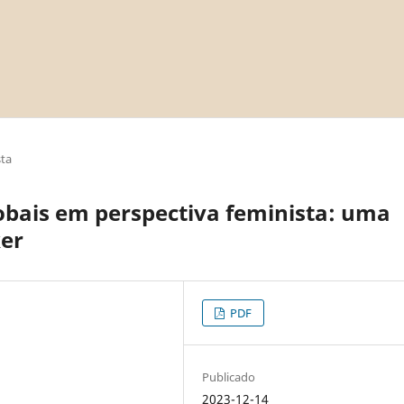
sta
lobais em perspectiva feminista: uma
ker
PDF
Publicado
2023-12-14