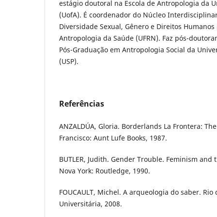
estágio doutoral na Escola de Antropologia da 
(UofA). É coordenador do Núcleo Interdisciplina
Diversidade Sexual, Gênero e Direitos Humanos
Antropologia da Saúde (UFRN). Faz pós-doutor
Pós-Graduação em Antropologia Social da Unive
(USP).
Referências
ANZALDÚA, Gloria. Borderlands La Frontera: Th
Francisco: Aunt Lufe Books, 1987.
BUTLER, Judith. Gender Trouble. Feminism and th
Nova York: Routledge, 1990.
FOUCAULT, Michel. A arqueologia do saber. Rio 
Universitária, 2008.