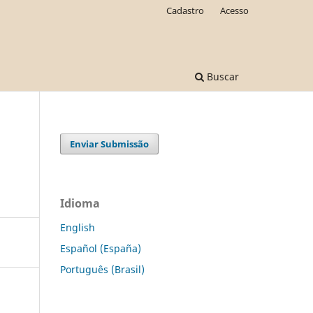
Cadastro
Acesso
Buscar
Enviar Submissão
Idioma
English
Español (España)
Português (Brasil)