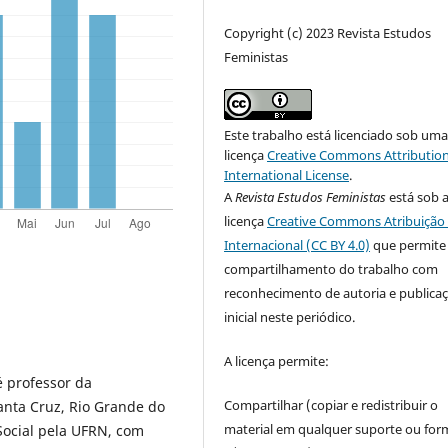
Copyright (c) 2023 Revista Estudos
Feministas
Este trabalho está licenciado sob um
licença
Creative Commons Attribution
International License
.
A
Revista Estudos Feministas
está sob 
licença
Creative Commons Atribuição 
Internacional (CC BY 4.0)
que permite
compartilhamento do trabalho com
reconhecimento de autoria e publica
inicial neste periódico.
A licença permite:
 é professor da
Compartilhar (copiar e redistribuir o
anta Cruz, Rio Grande do
material em qualquer suporte ou for
Social pela UFRN, com