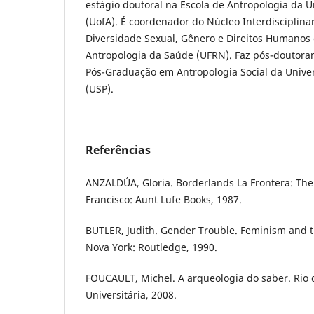
estágio doutoral na Escola de Antropologia da 
(UofA). É coordenador do Núcleo Interdisciplina
Diversidade Sexual, Gênero e Direitos Humanos
Antropologia da Saúde (UFRN). Faz pós-doutor
Pós-Graduação em Antropologia Social da Unive
(USP).
Referências
ANZALDÚA, Gloria. Borderlands La Frontera: Th
Francisco: Aunt Lufe Books, 1987.
BUTLER, Judith. Gender Trouble. Feminism and th
Nova York: Routledge, 1990.
FOUCAULT, Michel. A arqueologia do saber. Rio 
Universitária, 2008.