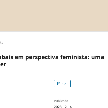
sta
lobais em perspectiva feminista: uma
ker
PDF
Publicado
2023-12-14