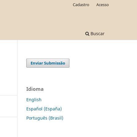
Cadastro
Acesso
Buscar
Enviar Submissão
Idioma
English
Español (España)
Português (Brasil)