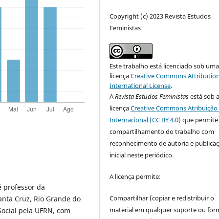
Copyright (c) 2023 Revista Estudos
Feministas
Este trabalho está licenciado sob um
licença
Creative Commons Attribution
International License
.
A
Revista Estudos Feministas
está sob 
licença
Creative Commons Atribuição 
Internacional (CC BY 4.0)
que permite
compartilhamento do trabalho com
reconhecimento de autoria e publica
inicial neste periódico.
A licença permite:
 é professor da
Compartilhar (copiar e redistribuir o
anta Cruz, Rio Grande do
material em qualquer suporte ou for
Social pela UFRN, com