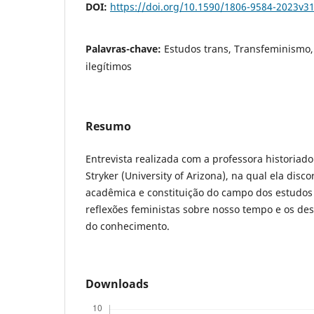
DOI:
https://doi.org/10.1590/1806-9584-2023v3
Palavras-chave:
Estudos trans, Transfeminismo, 
ilegítimos
Resumo
Entrevista realizada com a professora historiad
Stryker (University of Arizona), na qual ela disc
acadêmica e constituição do campo dos estudos
reflexões feministas sobre nosso tempo e os des
do conhecimento.
Downloads