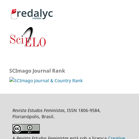
SCImago Journal Rank
Revista Estudos Feministas
, ISSN 1806-9584,
Florianópolis, Brasil.
A
Revista Estudos Feministas
está sob a licença
Creative