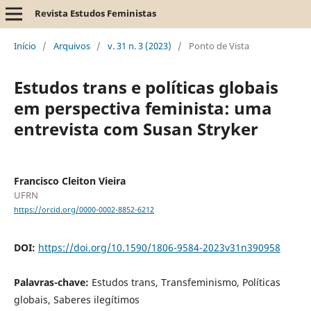
Revista Estudos Feministas
Início
/
Arquivos
/
v. 31 n. 3 (2023)
/
Ponto de Vista
Estudos trans e políticas globais
em perspectiva feminista: uma
entrevista com Susan Stryker
Francisco Cleiton Vieira
UFRN
https://orcid.org/0000-0002-8852-6212
DOI:
https://doi.org/10.1590/1806-9584-2023v31n390958
Palavras-chave:
Estudos trans, Transfeminismo, Políticas
globais, Saberes ilegítimos