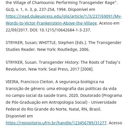
the Village of Chamounix: Performing Transgender Rage”.
GLQ, v. 1, n. 3, p. 237-254, 1994. Disponível em
https://read.dukeupress.edu/glq/article/1/3/237/69091/My-
Words-to-Victor-Frankenstein-Above-the-Village
. Acesso em
22/09/2017. DOI: 10.1215/10642684-1-3-237.
STRYKER, Susan; WHITTLE, Stephen (Eds.). The Transgender
Studies Reader. New York: Routledge, 2006.
STRYKER, Susan. Transgender History: The Roots of Today's
Revolution. New York: Seal Press, 2017 [2008].
VIEIRA, Francisco Cleiton. A segurança biológica na
transição de gênero: uma etnografia das políticas da vida
no campo social da saúde trans. 2020. Doutorado (Programa
de Pós-Graduação em Antropologia Social) - Universidade
Federal do Rio Grande do Norte, Natal, RN, Brasil.
Disponível em
https://repositorio.ufrn.br/handle/123456789/31277
. Acesso