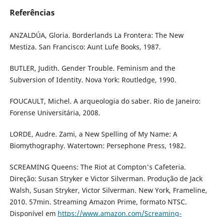
Referências
ANZALDÚA, Gloria. Borderlands La Frontera: The New
Mestiza. San Francisco: Aunt Lufe Books, 1987.
BUTLER, Judith. Gender Trouble. Feminism and the
Subversion of Identity. Nova York: Routledge, 1990.
FOUCAULT, Michel. A arqueologia do saber. Rio de Janeiro:
Forense Universitária, 2008.
LORDE, Audre. Zami, a New Spelling of My Name: A
Biomythography. Watertown: Persephone Press, 1982.
SCREAMING Queens: The Riot at Compton's Cafeteria.
Direção: Susan Stryker e Victor Silverman. Produção de Jack
Walsh, Susan Stryker, Victor Silverman. New York, Frameline,
2010. 57min. Streaming Amazon Prime, formato NTSC.
Disponível em
https://www.amazon.com/Screaming-