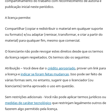
compartilhamento do trabalho com reconhecimento de autoria e
publicação inicial neste periódico.
A licença permite:
Compartilhar (copiar e redistribuir o material em qualquer suporte
ou formato) e/ou adaptar (remixar, transformar, e criar a partir do
material) para qualquer fim, mesmo que comercial.
O licenciante não pode revogar estes direitos desde que os termos
da licença sejam respeitados. Os termos são os seguintes:
Atribuição – Você deve dar o
crédito apropriado
, prover um link para
a licença e
indicar se foram feitas mudanças
. Isso pode ser feito de
várias formas sem, no entanto, sugerir que o licenciador (ou
licenciante) tenha aprovado o uso em questão.
Sem restrições adicionais - Você não pode aplicar termos jurídicos ou
medidas de caráter tecnológico
que restrinjam legalmente outros de
fazerem algo permitido pela licença.