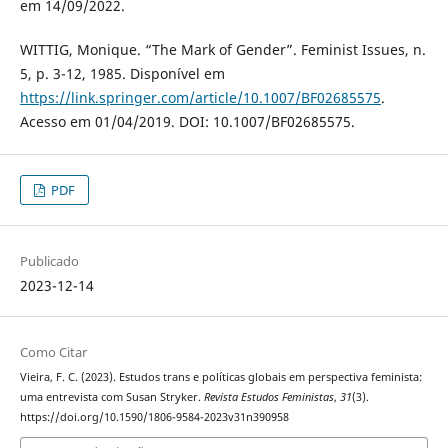
em 14/09/2022.
WITTIG, Monique. “The Mark of Gender”. Feminist Issues, n.
5, p. 3-12, 1985. Disponível em
https://link.springer.com/article/10.1007/BF02685575
.
Acesso em 01/04/2019. DOI: 10.1007/BF02685575.
PDF
Publicado
2023-12-14
Como Citar
Vieira, F. C. (2023). Estudos trans e políticas globais em perspectiva feminista:
uma entrevista com Susan Stryker.
Revista Estudos Feministas
,
31
(3).
https://doi.org/10.1590/1806-9584-2023v31n390958