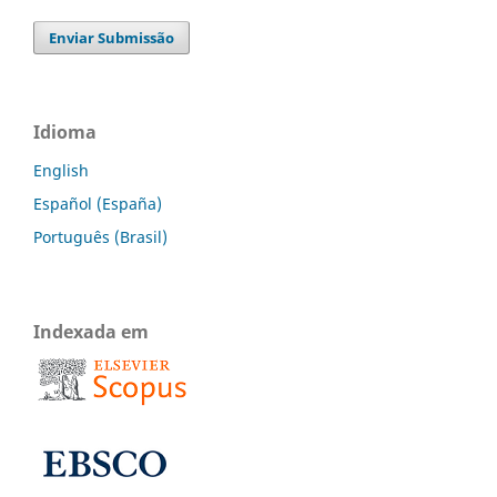
Enviar Submissão
Idioma
English
Español (España)
Português (Brasil)
Indexada em