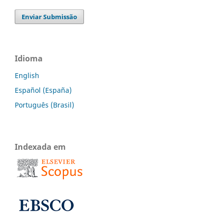
Enviar Submissão
Idioma
English
Español (España)
Português (Brasil)
Indexada em