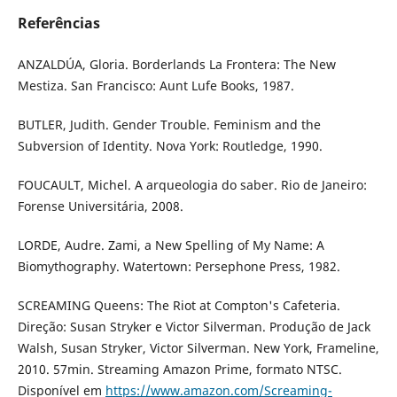
Referências
ANZALDÚA, Gloria. Borderlands La Frontera: The New
Mestiza. San Francisco: Aunt Lufe Books, 1987.
BUTLER, Judith. Gender Trouble. Feminism and the
Subversion of Identity. Nova York: Routledge, 1990.
FOUCAULT, Michel. A arqueologia do saber. Rio de Janeiro:
Forense Universitária, 2008.
LORDE, Audre. Zami, a New Spelling of My Name: A
Biomythography. Watertown: Persephone Press, 1982.
SCREAMING Queens: The Riot at Compton's Cafeteria.
Direção: Susan Stryker e Victor Silverman. Produção de Jack
Walsh, Susan Stryker, Victor Silverman. New York, Frameline,
2010. 57min. Streaming Amazon Prime, formato NTSC.
Disponível em
https://www.amazon.com/Screaming-