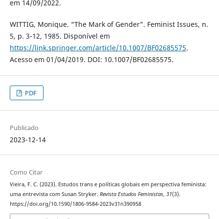
em 14/09/2022.
WITTIG, Monique. “The Mark of Gender”. Feminist Issues, n.
5, p. 3-12, 1985. Disponível em
https://link.springer.com/article/10.1007/BF02685575
.
Acesso em 01/04/2019. DOI: 10.1007/BF02685575.
PDF
Publicado
2023-12-14
Como Citar
Vieira, F. C. (2023). Estudos trans e políticas globais em perspectiva feminista:
uma entrevista com Susan Stryker.
Revista Estudos Feministas
,
31
(3).
https://doi.org/10.1590/1806-9584-2023v31n390958