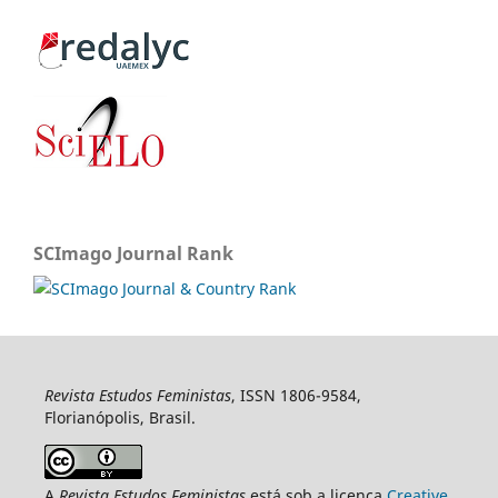
SCImago Journal Rank
Revista Estudos Feministas
, ISSN 1806-9584,
Florianópolis, Brasil.
A
Revista Estudos Feministas
está sob a licença
Creative