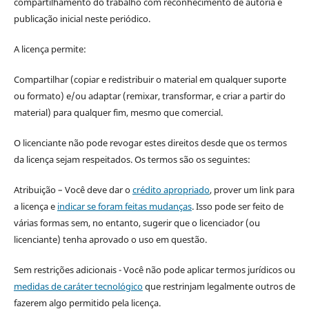
compartilhamento do trabalho com reconhecimento de autoria e
publicação inicial neste periódico.
A licença permite:
Compartilhar (copiar e redistribuir o material em qualquer suporte
ou formato) e/ou adaptar (remixar, transformar, e criar a partir do
material) para qualquer fim, mesmo que comercial.
O licenciante não pode revogar estes direitos desde que os termos
da licença sejam respeitados. Os termos são os seguintes:
Atribuição – Você deve dar o
crédito apropriado
, prover um link para
a licença e
indicar se foram feitas mudanças
. Isso pode ser feito de
várias formas sem, no entanto, sugerir que o licenciador (ou
licenciante) tenha aprovado o uso em questão.
Sem restrições adicionais - Você não pode aplicar termos jurídicos ou
medidas de caráter tecnológico
que restrinjam legalmente outros de
fazerem algo permitido pela licença.