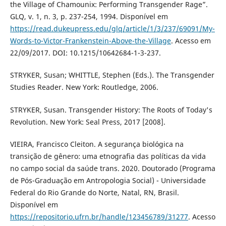
the Village of Chamounix: Performing Transgender Rage”.
GLQ, v. 1, n. 3, p. 237-254, 1994. Disponível em
https://read.dukeupress.edu/glq/article/1/3/237/69091/My-
Words-to-Victor-Frankenstein-Above-the-Village
. Acesso em
22/09/2017. DOI: 10.1215/10642684-1-3-237.
STRYKER, Susan; WHITTLE, Stephen (Eds.). The Transgender
Studies Reader. New York: Routledge, 2006.
STRYKER, Susan. Transgender History: The Roots of Today's
Revolution. New York: Seal Press, 2017 [2008].
VIEIRA, Francisco Cleiton. A segurança biológica na
transição de gênero: uma etnografia das políticas da vida
no campo social da saúde trans. 2020. Doutorado (Programa
de Pós-Graduação em Antropologia Social) - Universidade
Federal do Rio Grande do Norte, Natal, RN, Brasil.
Disponível em
https://repositorio.ufrn.br/handle/123456789/31277
. Acesso