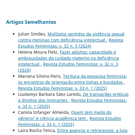
Artigos Semelhantes
Julian Simões,
Múltiplos sentidos da violência sexual
contra meninas com deficiência intelectual
,
Revista
Estudos Feministas: v. 32 n. 3 (2024)
Helena Moura Fietz,
Fazer adultos: capacidade e
ambiguidades do cuidado materno na deficiência
intelectual
,
Revista Estudos Feministas: v. 32 n. 3
(2024)
Mariana Silvino Paris,
Tecitura da pesquisa feminista:
os encontros de orientação entre linhas e bordados
,
Revista Estudos Feministas: v. 33 n. 1 (2025)
Liudamys Barbara Sáez Laredo,
De transações eróticas
a direitos dos migrantes
,
Revista Estudos Feministas:
v. 33 n. 1 (2025)
Camila Infanger Almeida,
Quem tem medo do
gênero? A ciência acadêmica tem
,
Revista Estudos
Feministas: v. 33 n. 1 (2025)
Laira Rocha Tenca,
Entre avanços e retrocessos: a luta