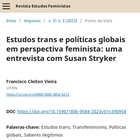
Revista Estudos Feministas
Início
/
Arquivos
/
v. 31 n. 3 (2023)
/
Ponto de Vista
Estudos trans e políticas globais
em perspectiva feminista: uma
entrevista com Susan Stryker
Francisco Cleiton Vieira
UFRN
https://orcid.org/0000-0002-8852-6212
DOI:
https://doi.org/10.1590/1806-9584-2023v31n390958
Palavras-chave:
Estudos trans, Transfeminismo, Políticas
globais, Saberes ilegítimos