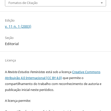
Fomatos de Citação
Edição
v. 11 n. 1 (2003)
Seção
Editorial
Licença
A
Revista Estudos Feministas
está sob a licença
Creative Commons
Atribuição 4.0 Internacional (CC BY 4.0)
que permite o
compartilhamento do trabalho com reconhecimento de autoria e
publicação inicial neste periódico.
A licença permite: