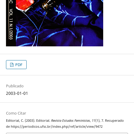
PDF
Publicado
2003-01-01
Como Citar
Editorial, C. (2003). Editorial.
Revista Estudos Feministas
,
11
(1), 7. Recuperado
de https://periodicos.ufsc.br/index.php/ref/article/view/9472