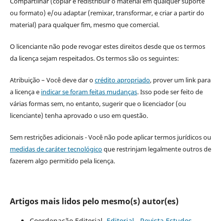
Compartilhar (copiar e redistribuir o material em qualquer suporte
ou formato) e/ou adaptar (remixar, transformar, e criar a partir do
material) para qualquer fim, mesmo que comercial.
O licenciante não pode revogar estes direitos desde que os termos
da licença sejam respeitados. Os termos são os seguintes:
Atribuição – Você deve dar o
crédito apropriado
, prover um link para
a licença e
indicar se foram feitas mudanças
. Isso pode ser feito de
várias formas sem, no entanto, sugerir que o licenciador (ou
licenciante) tenha aprovado o uso em questão.
Sem restrições adicionais - Você não pode aplicar termos jurídicos ou
medidas de caráter tecnológico
que restrinjam legalmente outros de
fazerem algo permitido pela licença.
Artigos mais lidos pelo mesmo(s) autor(es)
Coordenação Editorial,
Editorial
,
Revista Estudos