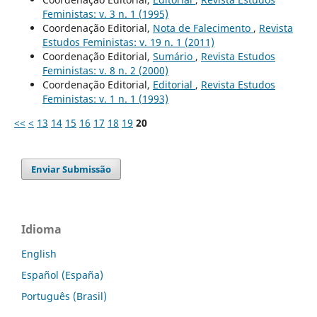
Feministas: v. 3 n. 1 (1995)
Coordenação Editorial,
Nota de Falecimento
,
Revista
Estudos Feministas: v. 19 n. 1 (2011)
Coordenação Editorial,
Sumário
,
Revista Estudos
Feministas: v. 8 n. 2 (2000)
Coordenação Editorial,
Editorial
,
Revista Estudos
Feministas: v. 1 n. 1 (1993)
<<
<
13
14
15
16
17
18
19
20
Enviar Submissão
Idioma
English
Español (España)
Português (Brasil)