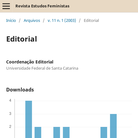
Revista Estudos Feministas
Início
/
Arquivos
/
v. 11 n. 1 (2003)
/
Editorial
Editorial
Coordenação Editorial
Universidade Federal de Santa Catarina
Downloads