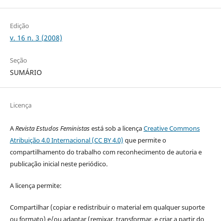
Edição
v. 16 n. 3 (2008)
Seção
SUMÁRIO
Licença
A
Revista Estudos Feministas
está sob a licença
Creative Commons
Atribuição 4.0 Internacional (CC BY 4.0)
que permite o
compartilhamento do trabalho com reconhecimento de autoria e
publicação inicial neste periódico.
A licença permite:
Compartilhar (copiar e redistribuir o material em qualquer suporte
ou formato) e/ou adaptar (remixar, transformar, e criar a partir do