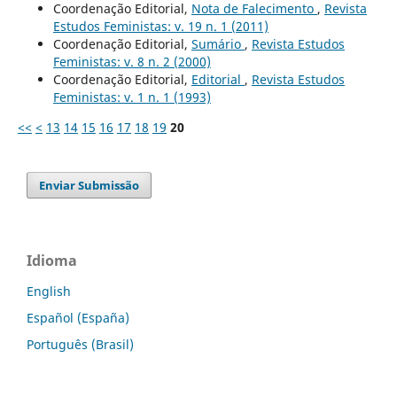
Coordenação Editorial,
Nota de Falecimento
,
Revista
Estudos Feministas: v. 19 n. 1 (2011)
Coordenação Editorial,
Sumário
,
Revista Estudos
Feministas: v. 8 n. 2 (2000)
Coordenação Editorial,
Editorial
,
Revista Estudos
Feministas: v. 1 n. 1 (1993)
<<
<
13
14
15
16
17
18
19
20
Enviar Submissão
Idioma
English
Español (España)
Português (Brasil)