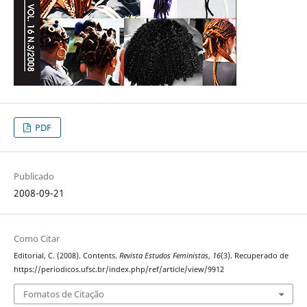
PDF
Publicado
2008-09-21
Como Citar
Editorial, C. (2008). Contents.
Revista Estudos Feministas
,
16
(3). Recuperado de
https://periodicos.ufsc.br/index.php/ref/article/view/9912
Fomatos de Citação