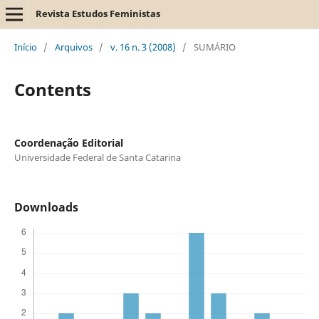
Revista Estudos Feministas
Início
/
Arquivos
/
v. 16 n. 3 (2008)
/
SUMÁRIO
Contents
Coordenação Editorial
Universidade Federal de Santa Catarina
Downloads