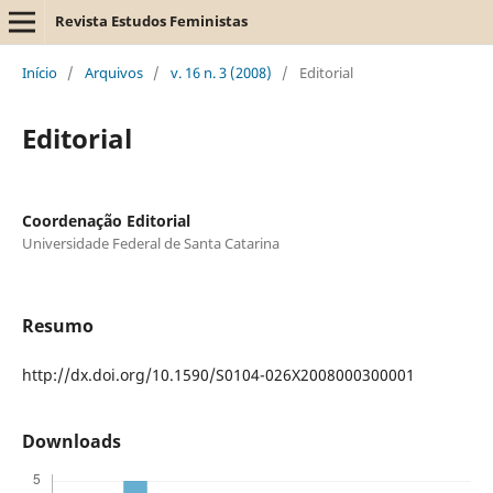
Revista Estudos Feministas
Início
/
Arquivos
/
v. 16 n. 3 (2008)
/
Editorial
Editorial
Coordenação Editorial
Universidade Federal de Santa Catarina
Resumo
http://dx.doi.org/10.1590/S0104-026X2008000300001
Downloads