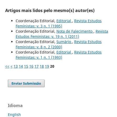
Artigos mais lidos pelo mesmo(s) autor(es)
Coordenação Editorial,
Editorial
,
Revista Estudos
Feministas: v. 3 n. 1 (1995)
Coordenação Editorial,
Nota de Falecimento
,
Revista
Estudos Feministas: v. 19 n. 1 (2011)
Coordenação Editorial,
Sumário
,
Revista Estudos
Feministas: v. 8 n. 2 (2000)
Coordenação Editorial,
Editorial
,
Revista Estudos
Feministas: v. 1 n. 1 (1993)
<<
<
13
14
15
16
17
18
19
20
Enviar Submissão
Idioma
English