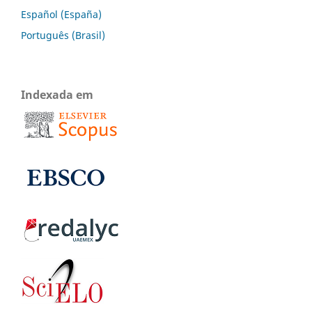
Español (España)
Português (Brasil)
Indexada em