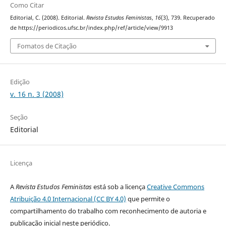
Como Citar
Editorial, C. (2008). Editorial.
Revista Estudos Feministas
,
16
(3), 739. Recuperado
de https://periodicos.ufsc.br/index.php/ref/article/view/9913
Fomatos de Citação
Edição
v. 16 n. 3 (2008)
Seção
Editorial
Licença
A
Revista Estudos Feministas
está sob a licença
Creative Commons
Atribuição 4.0 Internacional (CC BY 4.0)
que permite o
compartilhamento do trabalho com reconhecimento de autoria e
publicação inicial neste periódico.