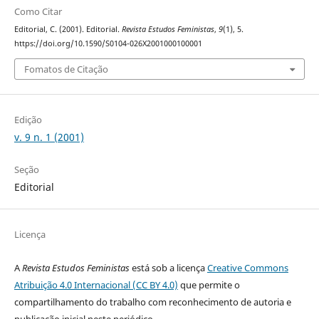
Como Citar
Editorial, C. (2001). Editorial.
Revista Estudos Feministas
,
9
(1), 5.
https://doi.org/10.1590/S0104-026X2001000100001
Fomatos de Citação
Edição
v. 9 n. 1 (2001)
Seção
Editorial
Licença
A
Revista Estudos Feministas
está sob a licença
Creative Commons
Atribuição 4.0 Internacional (CC BY 4.0)
que permite o
compartilhamento do trabalho com reconhecimento de autoria e
publicação inicial neste periódico.