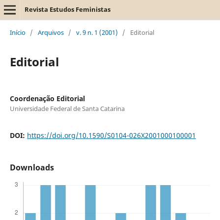
Revista Estudos Feministas
Início
/
Arquivos
/
v. 9 n. 1 (2001)
/
Editorial
Editorial
Coordenação Editorial
Universidade Federal de Santa Catarina
DOI:
https://doi.org/10.1590/S0104-026X2001000100001
Downloads