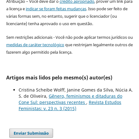
Atribuição – Você deve dar o
crédito apropriado
, prover um link para
a licença e
indicar se foram feitas mudanças
. Isso pode ser feito de
várias formas sem, no entanto, sugerir que o licenciador (ou
licenciante) tenha aprovado o uso em questão.
Sem restrições adicionais - Você não pode aplicar termos jurídicos ou
medidas de caráter tecnológico
que restrinjam legalmente outros de
fazerem algo permitido pela licença.
Artigos mais lidos pelo mesmo(s) autor(es)
Cristina Scheibe Wolff, Janine Gomes da Silva, Núcia A.
S. de Oliveira,
Gênero, feminismos e ditaduras do
Cone Sul: perspectivas recentes
,
Revista Estudos
Feministas: v. 23 n. 3 (2015)
Enviar Submissão