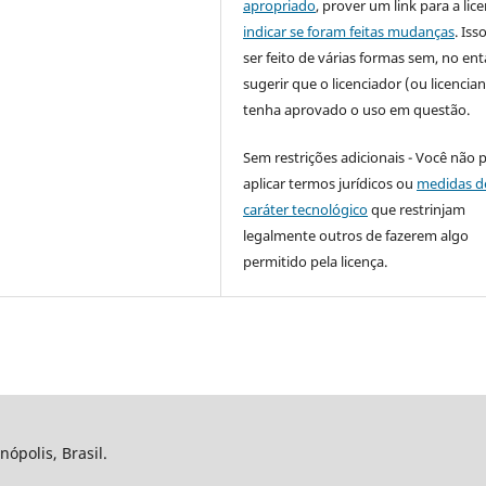
apropriado
, prover um link para a lic
indicar se foram feitas mudanças
. Is
ser feito de várias formas sem, no ent
sugerir que o licenciador (ou licencian
tenha aprovado o uso em questão.
Sem restrições adicionais - Você não 
aplicar termos jurídicos ou
medidas d
caráter tecnológico
que restrinjam
legalmente outros de fazerem algo
permitido pela licença.
nópolis, Brasil.