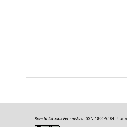
Revista Estudos Feministas
, ISSN 1806-9584, Floria