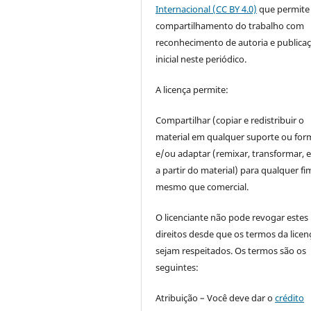
Internacional (CC BY 4.0)
que permite
compartilhamento do trabalho com
reconhecimento de autoria e publica
inicial neste periódico.
A licença permite:
Compartilhar (copiar e redistribuir o
material em qualquer suporte ou for
e/ou adaptar (remixar, transformar, e 
a partir do material) para qualquer fi
mesmo que comercial.
O licenciante não pode revogar estes
direitos desde que os termos da licen
sejam respeitados. Os termos são os
seguintes:
Atribuição – Você deve dar o
crédito