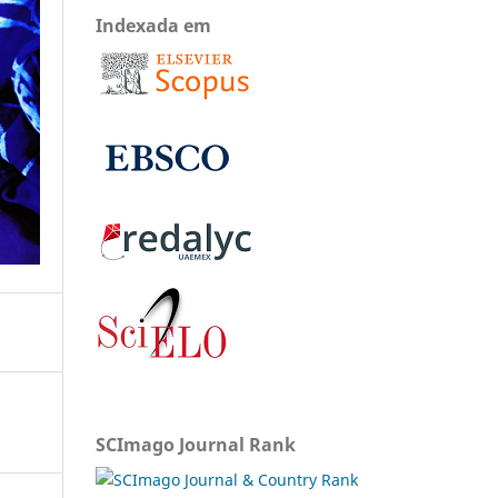
Indexada em
SCImago Journal Rank