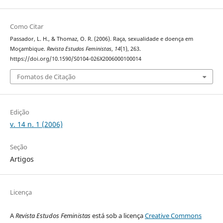
Como Citar
Passador, L. H., & Thomaz, O. R. (2006). Raça, sexualidade e doença em
Moçambique.
Revista Estudos Feministas
,
14
(1), 263.
https://doi.org/10.1590/S0104-026X2006000100014
Fomatos de Citação
Edição
v. 14 n. 1 (2006)
Seção
Artigos
Licença
A
Revista Estudos Feministas
está sob a licença
Creative Commons