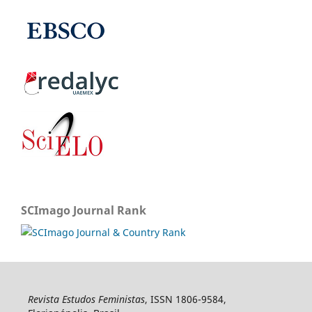
SCImago Journal Rank
Revista Estudos Feministas
, ISSN 1806-9584,