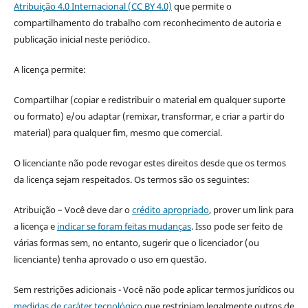
Atribuição 4.0 Internacional (CC BY 4.0)
que permite o
compartilhamento do trabalho com reconhecimento de autoria e
publicação inicial neste periódico.
A licença permite:
Compartilhar (copiar e redistribuir o material em qualquer suporte
ou formato) e/ou adaptar (remixar, transformar, e criar a partir do
material) para qualquer fim, mesmo que comercial.
O licenciante não pode revogar estes direitos desde que os termos
da licença sejam respeitados. Os termos são os seguintes:
Atribuição – Você deve dar o
crédito apropriado
, prover um link para
a licença e
indicar se foram feitas mudanças
. Isso pode ser feito de
várias formas sem, no entanto, sugerir que o licenciador (ou
licenciante) tenha aprovado o uso em questão.
Sem restrições adicionais - Você não pode aplicar termos jurídicos ou
medidas de caráter tecnológico
que restrinjam legalmente outros de