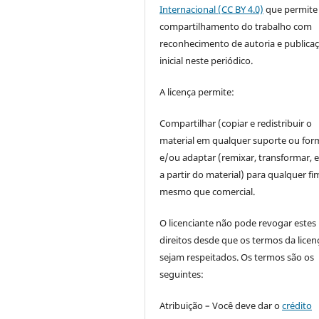
Internacional (CC BY 4.0)
que permite
compartilhamento do trabalho com
reconhecimento de autoria e publica
inicial neste periódico.
A licença permite:
Compartilhar (copiar e redistribuir o
material em qualquer suporte ou for
e/ou adaptar (remixar, transformar, e 
a partir do material) para qualquer fi
mesmo que comercial.
O licenciante não pode revogar estes
direitos desde que os termos da licen
sejam respeitados. Os termos são os
seguintes:
Atribuição – Você deve dar o
crédito