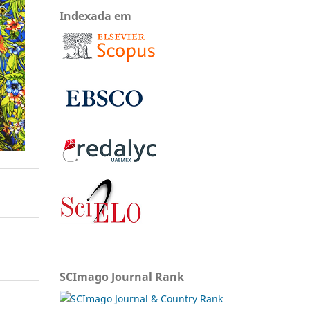
Indexada em
SCImago Journal Rank