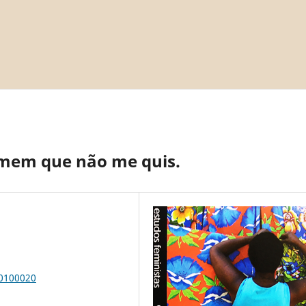
omem que não me quis.
00100020