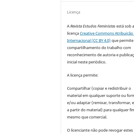
Licença
A
Revista Estudos Feministas
está sob 
licença
Creative Commons Atribuição 
Internacional (CC BY 4.0)
que permite
compartilhamento do trabalho com
reconhecimento de autoria e publica
inicial neste periódico.
A licença permite:
Compartilhar (copiar e redistribuir o
material em qualquer suporte ou for
e/ou adaptar (remixar, transformar, e 
a partir do material) para qualquer fi
mesmo que comercial.
O licenciante não pode revogar estes