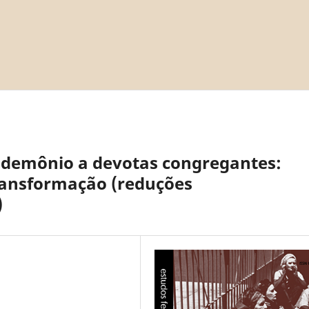
 demônio a devotas congregantes:
ransformação (reduções
)