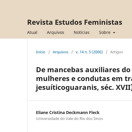
Revista Estudos Feministas
Atual
Arquivos
Notícias
Sobre
Início
/
Arquivos
/
v. 14 n. 3 (2006)
/
Artigos
De mancebas auxiliares do
mulheres e condutas em t
jesuíticoguaranis, séc. XVII
Eliane Cristina Deckmann Fleck
Universidade do Vale do Rio dos Sinos