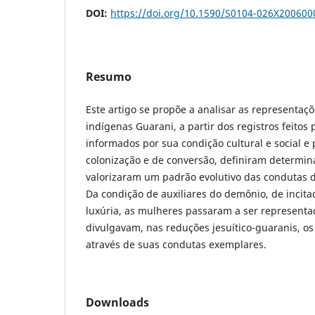
DOI:
https://doi.org/10.1590/S0104-026X20060
Resumo
Este artigo se propõe a analisar as representaç
indígenas Guarani, a partir dos registros feitos
informados por sua condição cultural e social e 
colonização e de conversão, definiram determin
valorizaram um padrão evolutivo das condutas 
Da condição de auxiliares do demônio, de incitad
luxúria, as mulheres passaram a ser represent
divulgavam, nas reduções jesuítico-guaranis, os 
através de suas condutas exemplares.
Downloads