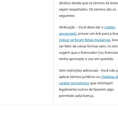
direitos desde que os termos da licen
sejam respeitados. Os termos são os
seguintes:
Atribuição – Você deve dar o
crédito
apropriado
, prover um link para a lic
indicar se foram feitas mudanças
. Is
ser feito de várias formas sem, no ent
sugerir que o licenciador (ou licencian
tenha aprovado o uso em questão.
Sem restrições adicionais - Você não 
aplicar termos jurídicos ou
medidas d
caráter tecnológico
que restrinjam
legalmente outros de fazerem algo
permitido pela licença.