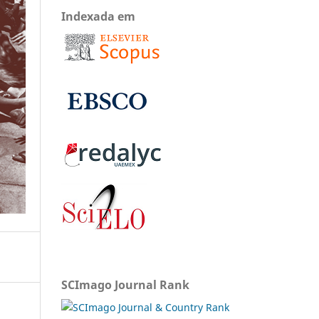
Indexada em
SCImago Journal Rank