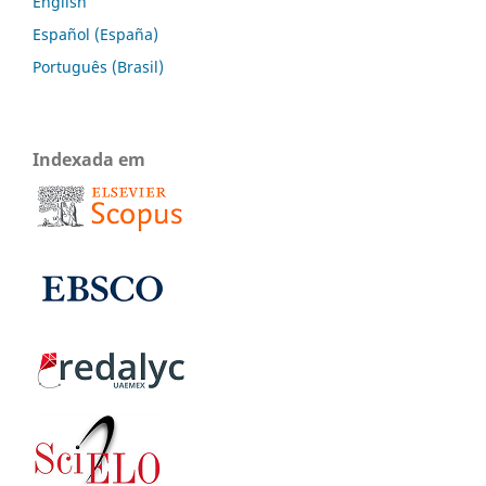
English
Español (España)
Português (Brasil)
Indexada em