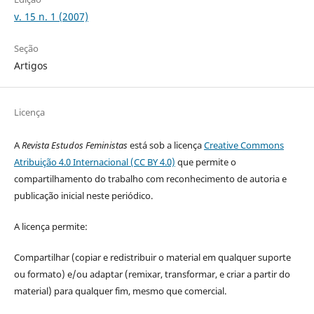
v. 15 n. 1 (2007)
Seção
Artigos
Licença
A
Revista Estudos Feministas
está sob a licença
Creative Commons
Atribuição 4.0 Internacional (CC BY 4.0)
que permite o
compartilhamento do trabalho com reconhecimento de autoria e
publicação inicial neste periódico.
A licença permite:
Compartilhar (copiar e redistribuir o material em qualquer suporte
ou formato) e/ou adaptar (remixar, transformar, e criar a partir do
material) para qualquer fim, mesmo que comercial.