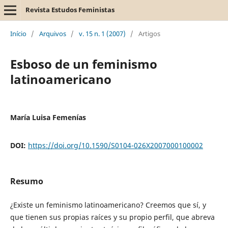
Revista Estudos Feministas
Início
/
Arquivos
/
v. 15 n. 1 (2007)
/
Artigos
Esboso de un feminismo
latinoamericano
María Luisa Femenías
DOI:
https://doi.org/10.1590/S0104-026X2007000100002
Resumo
¿Existe un feminismo latinoamericano? Creemos que sí, y
que tienen sus propias raíces y su propio perfil, que abreva