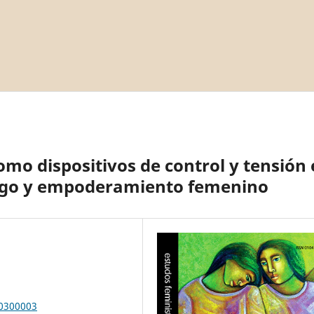
omo dispositivos de control y tensión
razgo y empoderamiento femenino
00300003