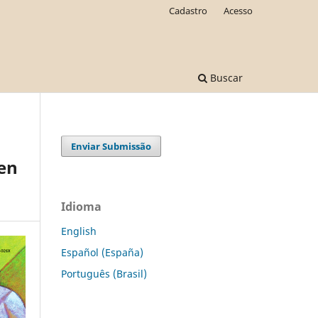
Cadastro
Acesso
Buscar
Enviar Submissão
 en
Idioma
English
Español (España)
Português (Brasil)