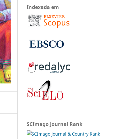
Indexada em
SCImago Journal Rank