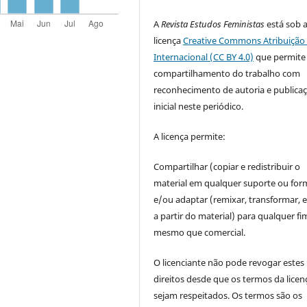
A
Revista Estudos Feministas
está sob 
licença
Creative Commons Atribuição 
Internacional (CC BY 4.0)
que permite
compartilhamento do trabalho com
reconhecimento de autoria e publica
inicial neste periódico.
A licença permite:
Compartilhar (copiar e redistribuir o
material em qualquer suporte ou for
e/ou adaptar (remixar, transformar, e 
a partir do material) para qualquer fi
mesmo que comercial.
O licenciante não pode revogar estes
direitos desde que os termos da licen
sejam respeitados. Os termos são os