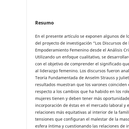
Resumo
En el presente artículo se exponen algunos de l
del proyecto de investigación “Los Discursos de 
Empoderamiento Femenino desde el Análisis Crit
Utilizando un enfoque cualitativo, se desarrollar
con el objetivo de comprender el significado qu
al liderazgo femenino. Los discursos fueron anal
Teoría Fundamentada de Anselm Strauss y Juliet
resultados muestran que los varones coinciden
respecto a los cambios que ha habido en los rol
mujeres tienen y deben tener más oportunidad
incorporación de éstas en el mercado laboral y 
relaciones más equitativas al interior de la fam
tensiones que configuran el malestar de la masc
esfera íntima y cuestionando las relaciones de i