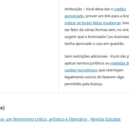
Atribuição – Você deve dar o
crédito
apropriado
, prover um link para a lic
indicar se foram feitas mudanças
. Is
ser feito de várias formas sem, no ent
sugerir que o licenciador (ou licencian
tenha aprovado o uso em questão.
Sem restrições adicionais - Você não 
aplicar termos jurídicos ou
medidas d
caráter tecnológico
que restrinjam
legalmente outros de fazerem algo
permitido pela licença.
s)
or um feminismo crítico, artístico e libertário
,
Revista Estudos