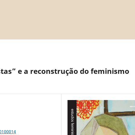
stas” e a reconstrução do feminismo
00100014