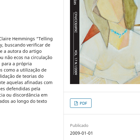
Claire Hemmings “Telling
y, buscando verificar de
e a autora do artigo
u não ecos na circulação
 para a própria
s como a utilização de
lidação de teorias do
te aquelas afinadas com
ses defendidas pela
cia ou discordância em
dos ao longo do texto
PDF
Publicado
2009-01-01