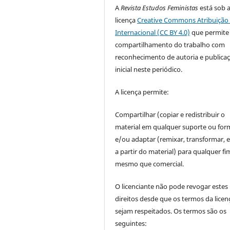
A
Revista Estudos Feministas
está sob 
licença
Creative Commons Atribuição 
Internacional (CC BY 4.0)
que permite
compartilhamento do trabalho com
reconhecimento de autoria e publica
inicial neste periódico.
A licença permite:
Compartilhar (copiar e redistribuir o
material em qualquer suporte ou for
e/ou adaptar (remixar, transformar, e 
a partir do material) para qualquer fi
mesmo que comercial.
O licenciante não pode revogar estes
direitos desde que os termos da licen
sejam respeitados. Os termos são os
seguintes: