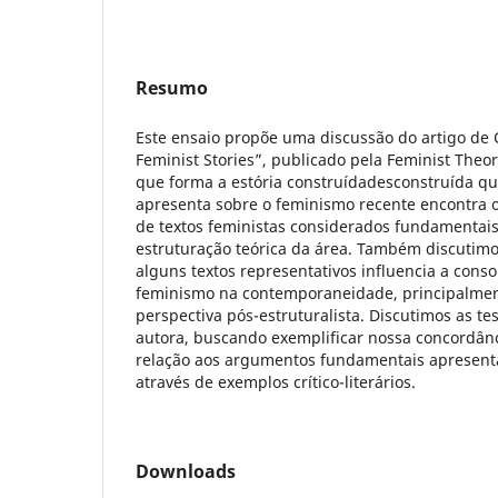
Resumo
Este ensaio propõe uma discussão do artigo de 
Feminist Stories”, publicado pela Feminist Theor
que forma a estória construídadesconstruída qu
apresenta sobre o feminismo recente encontra o
de textos feministas considerados fundamentais
estruturação teórica da área. Também discutimo
alguns textos representativos influencia a conso
feminismo na contemporaneidade, principalmen
perspectiva pós-estruturalista. Discutimos as te
autora, buscando exemplificar nossa concordân
relação aos argumentos fundamentais apresenta
através de exemplos crítico-literários.
Downloads