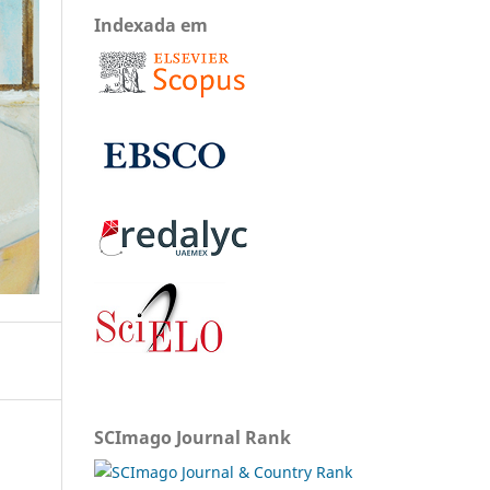
Indexada em
SCImago Journal Rank