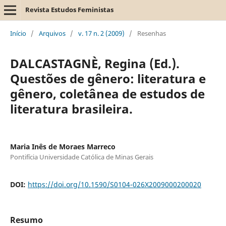
Revista Estudos Feministas
Início
/
Arquivos
/
v. 17 n. 2 (2009)
/
Resenhas
DALCASTAGNÈ, Regina (Ed.).
Questões de gênero: literatura e
gênero, coletânea de estudos de
literatura brasileira.
Maria Inês de Moraes Marreco
Pontifícia Universidade Católica de Minas Gerais
DOI:
https://doi.org/10.1590/S0104-026X2009000200020
Resumo