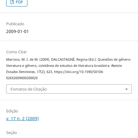
PDF
Publicado
2009-01-01
Como Citar
Marreco, M. I. de M. (2009). DALCASTAGNÈ, Regina (Ed.). Questões de gênero:
literatura e gênero, coletânea de estudos de literatura brasileira.
Revista
Estudos Feministas
,
17
(2), 623. https://doi.org/10.1590/S0104-
026X2009000200020
Fomatos de Citação
Edição
v. 17 n. 2 (2009)
Seção