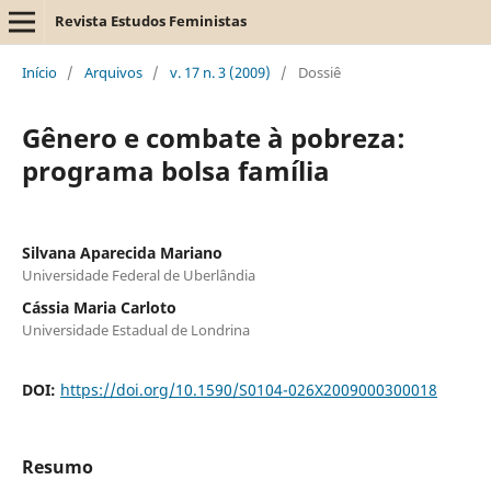
Revista Estudos Feministas
Início
/
Arquivos
/
v. 17 n. 3 (2009)
/
Dossiê
Gênero e combate à pobreza:
programa bolsa família
Silvana Aparecida Mariano
Universidade Federal de Uberlândia
Cássia Maria Carloto
Universidade Estadual de Londrina
DOI:
https://doi.org/10.1590/S0104-026X2009000300018
Resumo