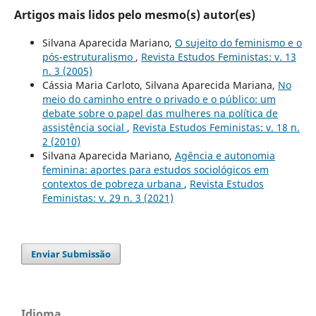
Artigos mais lidos pelo mesmo(s) autor(es)
Silvana Aparecida Mariano,
O sujeito do feminismo e o
pós-estruturalismo
,
Revista Estudos Feministas: v. 13
n. 3 (2005)
Cássia Maria Carloto, Silvana Aparecida Mariana,
No
meio do caminho entre o privado e o público: um
debate sobre o papel das mulheres na política de
assistência social
,
Revista Estudos Feministas: v. 18 n.
2 (2010)
Silvana Aparecida Mariano,
Agência e autonomia
feminina: aportes para estudos sociológicos em
contextos de pobreza urbana
,
Revista Estudos
Feministas: v. 29 n. 3 (2021)
Enviar Submissão
Idioma