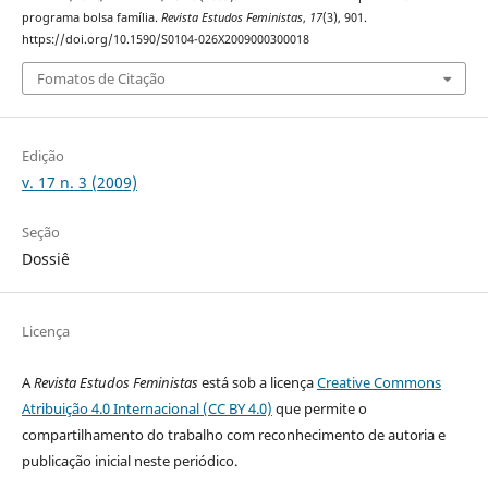
programa bolsa família.
Revista Estudos Feministas
,
17
(3), 901.
https://doi.org/10.1590/S0104-026X2009000300018
Fomatos de Citação
Edição
v. 17 n. 3 (2009)
Seção
Dossiê
Licença
A
Revista Estudos Feministas
está sob a licença
Creative Commons
Atribuição 4.0 Internacional (CC BY 4.0)
que permite o
compartilhamento do trabalho com reconhecimento de autoria e
publicação inicial neste periódico.