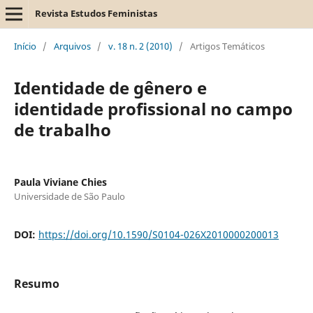
Revista Estudos Feministas
Início
/
Arquivos
/
v. 18 n. 2 (2010)
/
Artigos Temáticos
Identidade de gênero e
identidade profissional no campo
de trabalho
Paula Viviane Chies
Universidade de São Paulo
DOI:
https://doi.org/10.1590/S0104-026X2010000200013
Resumo