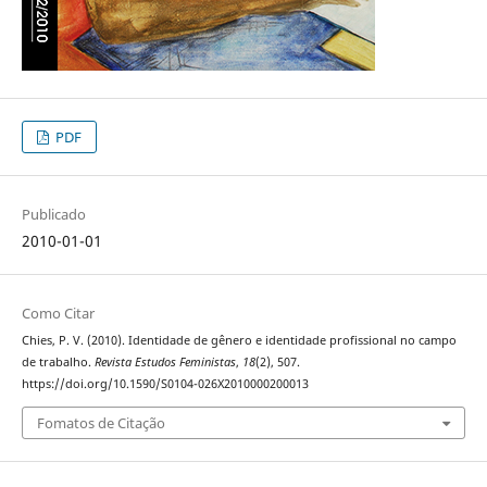
PDF
Publicado
2010-01-01
Como Citar
Chies, P. V. (2010). Identidade de gênero e identidade profissional no campo
de trabalho.
Revista Estudos Feministas
,
18
(2), 507.
https://doi.org/10.1590/S0104-026X2010000200013
Fomatos de Citação