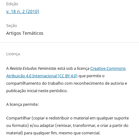
Edição
v. 18 n. 2 (2010)
Seção
Artigos Temáticos
Licença
A
Revista Estudos Feministas
está sob a licença
Creative Commons
Atribuição 4.0 Internacional (CC BY 4.0)
que permite o
compartilhamento do trabalho com reconhecimento de autoria e
publicação inicial neste periódico.
A licença permite:
Compartilhar (copiar e redistribuir o material em qualquer suporte
ou formato) e/ou adaptar (remixar, transformar, e criar a partir do
material) para qualquer fim, mesmo que comercial.