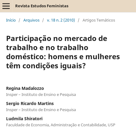
Revista Estudos Feministas
Início
/
Arquivos
/
v. 18 n. 2 (2010)
/
Artigos Temáticos
Participação no mercado de
trabalho e no trabalho
doméstico: homens e mulheres
têm condições iguais?
Regina Madalozzo
Insper – Instituto de Ensino e Pesquisa
Sergio Ricardo Martins
Insper – Instituto de Ensino e Pesquisa
Ludmila Shiratori
Faculdade de Economia, Administração e Contabilidade, USP