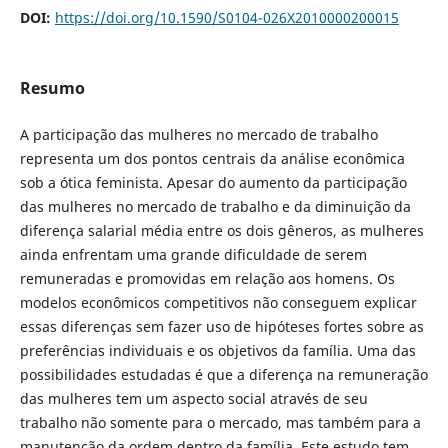
DOI:
https://doi.org/10.1590/S0104-026X2010000200015
Resumo
A participação das mulheres no mercado de trabalho
representa um dos pontos centrais da análise econômica
sob a ótica feminista. Apesar do aumento da participação
das mulheres no mercado de trabalho e da diminuição da
diferença salarial média entre os dois gêneros, as mulheres
ainda enfrentam uma grande dificuldade de serem
remuneradas e promovidas em relação aos homens. Os
modelos econômicos competitivos não conseguem explicar
essas diferenças sem fazer uso de hipóteses fortes sobre as
preferências individuais e os objetivos da família. Uma das
possibilidades estudadas é que a diferença na remuneração
das mulheres tem um aspecto social através de seu
trabalho não somente para o mercado, mas também para a
manutenção da ordem dentro da família. Este estudo tem