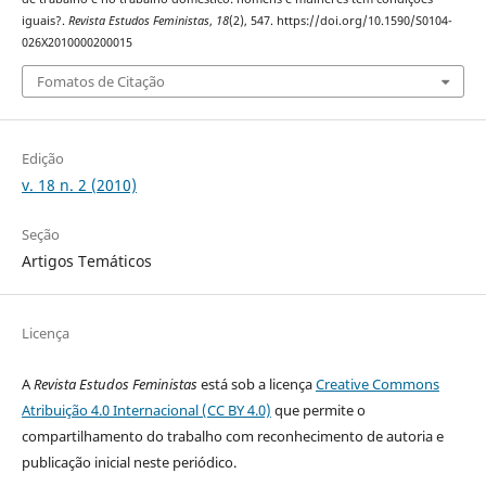
iguais?.
Revista Estudos Feministas
,
18
(2), 547. https://doi.org/10.1590/S0104-
026X2010000200015
Fomatos de Citação
Edição
v. 18 n. 2 (2010)
Seção
Artigos Temáticos
Licença
A
Revista Estudos Feministas
está sob a licença
Creative Commons
Atribuição 4.0 Internacional (CC BY 4.0)
que permite o
compartilhamento do trabalho com reconhecimento de autoria e
publicação inicial neste periódico.