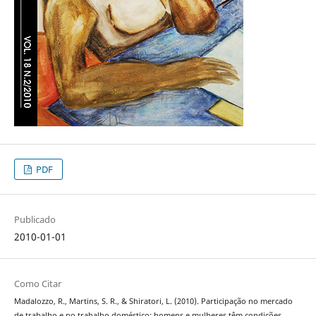
PDF
Publicado
2010-01-01
Como Citar
Madalozzo, R., Martins, S. R., & Shiratori, L. (2010). Participação no mercado
de trabalho e no trabalho doméstico: homens e mulheres têm condições