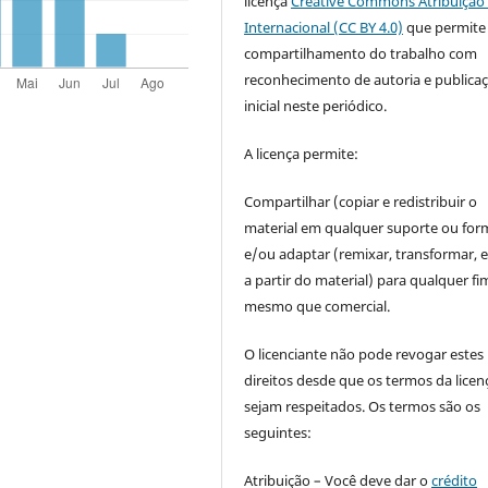
licença
Creative Commons Atribuição 
Internacional (CC BY 4.0)
que permite
compartilhamento do trabalho com
reconhecimento de autoria e publica
inicial neste periódico.
A licença permite:
Compartilhar (copiar e redistribuir o
material em qualquer suporte ou for
e/ou adaptar (remixar, transformar, e 
a partir do material) para qualquer fi
mesmo que comercial.
O licenciante não pode revogar estes
direitos desde que os termos da licen
sejam respeitados. Os termos são os
seguintes:
Atribuição – Você deve dar o
crédito