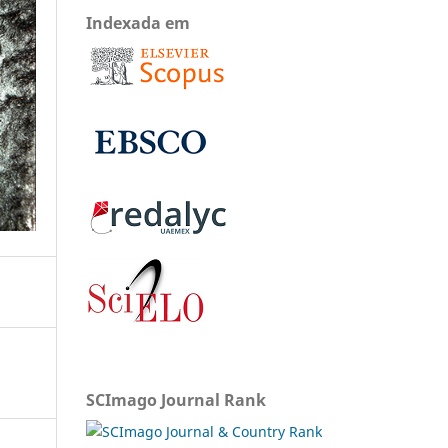
Indexada em
SCImago Journal Rank