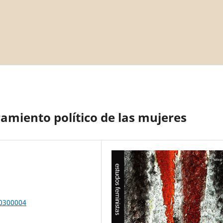
amiento político de las mujeres
00300004