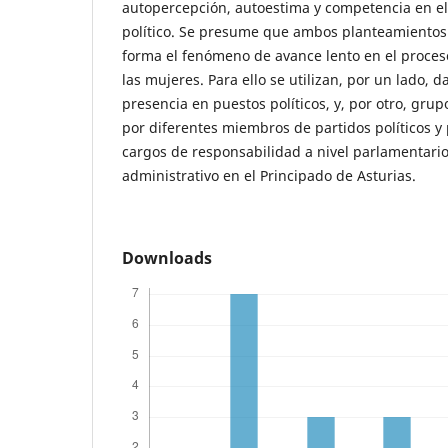
autopercepción, autoestima y competencia en e
político. Se presume que ambos planteamientos
forma el fenómeno de avance lento en el proc
las mujeres. Para ello se utilizan, por un lado, d
presencia en puestos políticos, y, por otro, gru
por diferentes miembros de partidos políticos 
cargos de responsabilidad a nivel parlamentari
administrativo en el Principado de Asturias.
Downloads