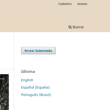
Cadastro
Acesso
Buscar
Enviar Submissão
Idioma
English
Español (España)
Português (Brasil)