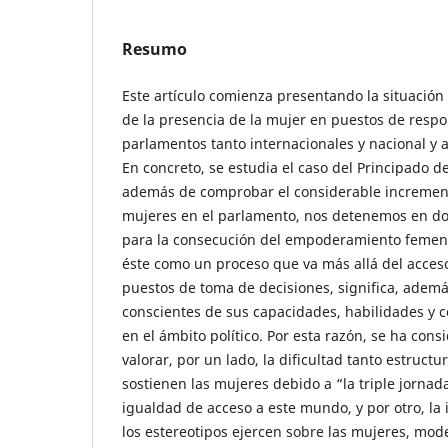
Resumo
Este artículo comienza presentando la situación 
de la presencia de la mujer en puestos de respo
parlamentos tanto internacionales y nacional y
En concreto, se estudia el caso del Principado d
además de comprobar el considerable incremen
mujeres en el parlamento, nos detenemos en do
para la consecución del empoderamiento femeni
éste como un proceso que va más allá del acces
puestos de toma de decisiones, significa, adem
conscientes de sus capacidades, habilidades y c
en el ámbito político. Por esta razón, se ha con
valorar, por un lado, la dificultad tanto estruc
sostienen las mujeres debido a “la triple jornada 
igualdad de acceso a este mundo, y por otro, la 
los estereotipos ejercen sobre las mujeres, mod