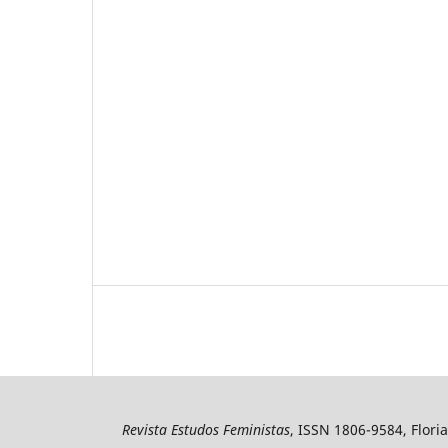
Revista Estudos Feministas
, ISSN 1806-9584, Floria