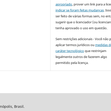
apropriado
, prover um link para a lic
indicar se foram feitas mudanças
. Is
ser feito de várias formas sem, no ent
sugerir que o licenciador (ou licencian
tenha aprovado o uso em questão.
Sem restrições adicionais - Você não 
aplicar termos jurídicos ou
medidas d
caráter tecnológico
que restrinjam
legalmente outros de fazerem algo
permitido pela licença.
nópolis, Brasil.