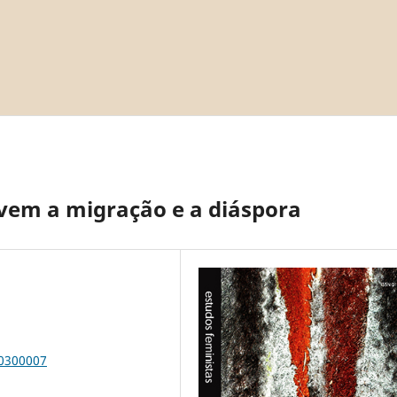
vem a migração e a diáspora
00300007