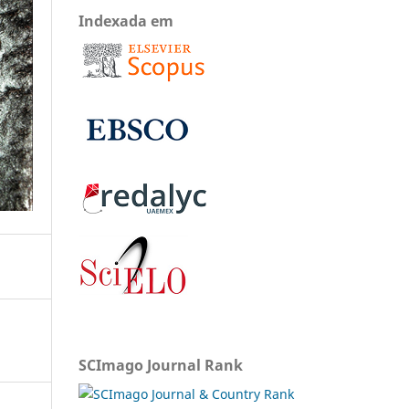
Indexada em
SCImago Journal Rank