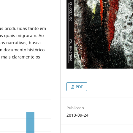
has produzidas tanto em
os quais migraram. Ao
as narrativas, busca
m documento histórico
 mais claramente os
PDF
Publicado
2010-09-24