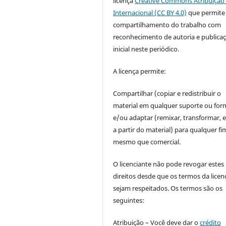
licença
Creative Commons Atribuição 
Internacional (CC BY 4.0)
que permite
compartilhamento do trabalho com
reconhecimento de autoria e publica
inicial neste periódico.
A licença permite:
Compartilhar (copiar e redistribuir o
material em qualquer suporte ou for
e/ou adaptar (remixar, transformar, e 
a partir do material) para qualquer fi
mesmo que comercial.
O licenciante não pode revogar estes
direitos desde que os termos da licen
sejam respeitados. Os termos são os
seguintes:
Atribuição – Você deve dar o
crédito