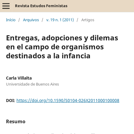
Revista Estudos Feministas
Início
/
Arquivos
/
v. 19 n. 1 (2011)
/
Artigos
Entregas, adopciones y dilemas
en el campo de organismos
destinados a la infancia
Carla Villalta
Universidade de Buenos Aires
DOI:
https://doi.org/10.1590/S0104-026X2011000100008
Resumo