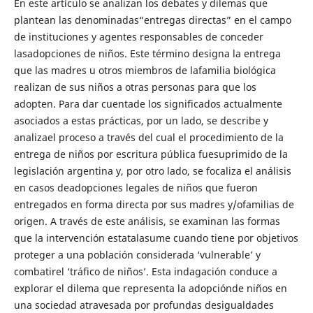
En este artículo se analizan los debates y dilemas que
plantean las denominadas“entregas directas” en el campo
de instituciones y agentes responsables de conceder
lasadopciones de niños. Este término designa la entrega
que las madres u otros miembros de lafamilia biológica
realizan de sus niños a otras personas para que los
adopten. Para dar cuentade los significados actualmente
asociados a estas prácticas, por un lado, se describe y
analizael proceso a través del cual el procedimiento de la
entrega de niños por escritura pública fuesuprimido de la
legislación argentina y, por otro lado, se focaliza el análisis
en casos deadopciones legales de niños que fueron
entregados en forma directa por sus madres y/ofamilias de
origen. A través de este análisis, se examinan las formas
que la intervención estatalasume cuando tiene por objetivos
proteger a una población considerada ‘vulnerable’ y
combatirel ‘tráfico de niños’. Esta indagación conduce a
explorar el dilema que representa la adopciónde niños en
una sociedad atravesada por profundas desigualdades