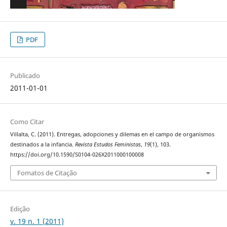
PDF
Publicado
2011-01-01
Como Citar
Villalta, C. (2011). Entregas, adopciones y dilemas en el campo de organismos
destinados a la infancia.
Revista Estudos Feministas
,
19
(1), 103.
https://doi.org/10.1590/S0104-026X2011000100008
Fomatos de Citação
Edição
v. 19 n. 1 (2011)