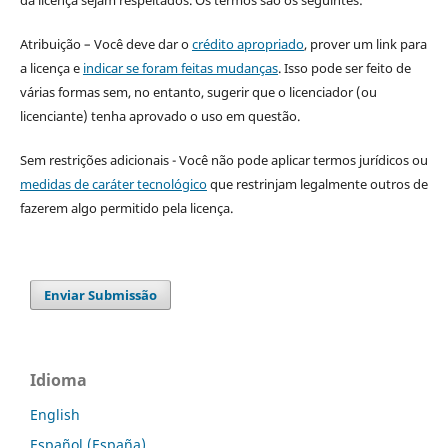
Atribuição – Você deve dar o
crédito apropriado
, prover um link para
a licença e
indicar se foram feitas mudanças
. Isso pode ser feito de
várias formas sem, no entanto, sugerir que o licenciador (ou
licenciante) tenha aprovado o uso em questão.
Sem restrições adicionais - Você não pode aplicar termos jurídicos ou
medidas de caráter tecnológico
que restrinjam legalmente outros de
fazerem algo permitido pela licença.
Enviar Submissão
Idioma
English
Español (España)