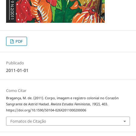
PDF
Publicado
2011-01-01
Como Citar
Bragança, M. de. (2011). Corpo, imagem e registro colonial no Corazón
Sangrante de Astrid Hadad.
Revista Estudos Feministas
,
19
(2), 403.
https://doi.org/10.1590/S0104-026X2011000200006
Fomatos de Citação