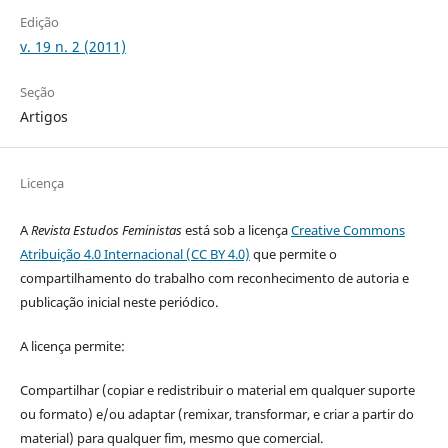
Edição
v. 19 n. 2 (2011)
Seção
Artigos
Licença
A
Revista Estudos Feministas
está sob a licença
Creative Commons
Atribuição 4.0 Internacional (CC BY 4.0)
que permite o
compartilhamento do trabalho com reconhecimento de autoria e
publicação inicial neste periódico.
A licença permite:
Compartilhar (copiar e redistribuir o material em qualquer suporte
ou formato) e/ou adaptar (remixar, transformar, e criar a partir do
material) para qualquer fim, mesmo que comercial.