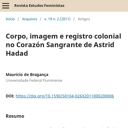
Revista Estudos Feministas
Início
/
Arquivos
/
v. 19 n. 2 (2011)
/
Artigos
Corpo, imagem e registro colonial
no Corazón Sangrante de Astrid
Hadad
Maurício de Bragança
Universidade Federal Fluminense
DOI:
https://doi.org/10.1590/S0104-026X2011000200006
Resumo