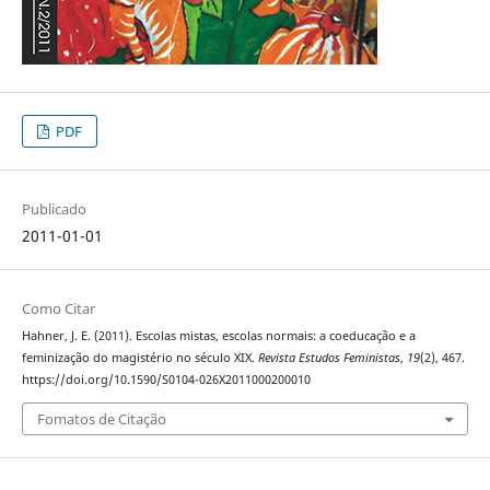
PDF
Publicado
2011-01-01
Como Citar
Hahner, J. E. (2011). Escolas mistas, escolas normais: a coeducação e a
feminização do magistério no século XIX.
Revista Estudos Feministas
,
19
(2), 467.
https://doi.org/10.1590/S0104-026X2011000200010
Fomatos de Citação