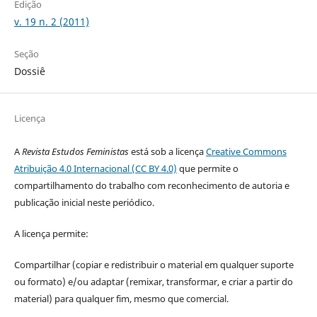
Edição
v. 19 n. 2 (2011)
Seção
Dossiê
Licença
A
Revista Estudos Feministas
está sob a licença
Creative Commons
Atribuição 4.0 Internacional (CC BY 4.0)
que permite o
compartilhamento do trabalho com reconhecimento de autoria e
publicação inicial neste periódico.
A licença permite:
Compartilhar (copiar e redistribuir o material em qualquer suporte
ou formato) e/ou adaptar (remixar, transformar, e criar a partir do
material) para qualquer fim, mesmo que comercial.