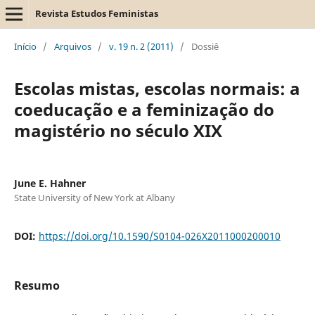
Revista Estudos Feministas
Início
/
Arquivos
/
v. 19 n. 2 (2011)
/
Dossiê
Escolas mistas, escolas normais: a
coeducação e a feminização do
magistério no século XIX
June E. Hahner
State University of New York at Albany
DOI:
https://doi.org/10.1590/S0104-026X2011000200010
Resumo