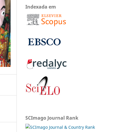
Indexada em
SCImago Journal Rank