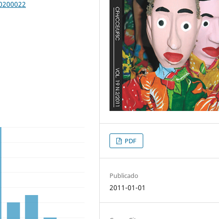
00200022
PDF
Publicado
2011-01-01