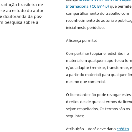
radução brasileira de
Internacional (CC BY 4.0)
que permite
a-se ao estudo do autor
compartilhamento do trabalho com
, é doutoranda da pós-
reconhecimento de autoria e publica
m pesquisa sobre a
inicial neste periódico.
A licença permite:
Compartilhar (copiar e redistribuir o
material em qualquer suporte ou for
e/ou adaptar (remixar, transformar, e 
a partir do material) para qualquer fi
mesmo que comercial.
O licenciante não pode revogar estes
direitos desde que os termos da licen
sejam respeitados. Os termos são os
seguintes:
Atribuição – Você deve dar o
crédito