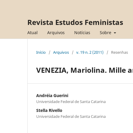
Revista Estudos Feministas
Atual
Arquivos
Notícias
Sobre
Início
/
Arquivos
/
v. 19 n. 2 (2011)
/
Resenhas
VENEZIA, Mariolina. Mille a
Andréia Guerini
Universidade Federal de Santa Catarina
Stella Rivello
Universidade Federal de Santa Catarina