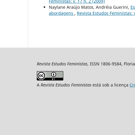
Feministas: v. 17 n. 2 (2009)
Naylane Araújo Matos, Andréia Guerini,
Es
abordagens
,
Revista Estudos Feministas: v
Revista Estudos Feministas
, ISSN 1806-9584, Floria
A
Revista Estudos Feministas
está sob a licença
Cr