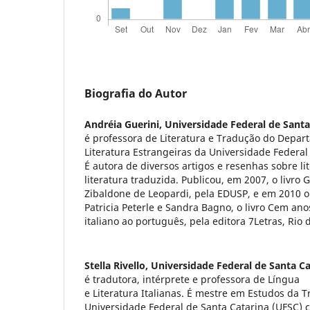
Biografia do Autor
Andréia Guerini,
Universidade Federal de Santa
é professora de Literatura e Tradução do Depar
Literatura Estrangeiras da Universidade Federal
É autora de diversos artigos e resenhas sobre lit
literatura traduzida. Publicou, em 2007, o livro
Zibaldone de Leopardi, pela EDUSP, e em 2010 o
Patricia Peterle e Sandra Bagno, o livro Cem ano
italiano ao português, pela editora 7Letras, Rio d
Stella Rivello,
Universidade Federal de Santa Ca
é tradutora, intérprete e professora de Língua
e Literatura Italianas. É mestre em Estudos da 
Universidade Federal de Santa Catarina (UFSC) 