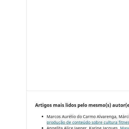
Artigos mais lidos pelo mesmo(s) autor(e
Marcos Aurélio do Carmo Alvarenga, Márcio
produção de conteúdo sobre cultura fitn
Angelita Alice Jaeger, Karine Jacques,
Masc