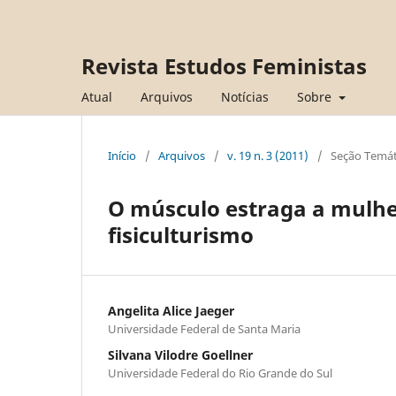
Revista Estudos Feministas
Atual
Arquivos
Notícias
Sobre
Início
/
Arquivos
/
v. 19 n. 3 (2011)
/
Seção Temát
O músculo estraga a mulhe
fisiculturismo
Angelita Alice Jaeger
Universidade Federal de Santa Maria
Silvana Vilodre Goellner
Universidade Federal do Rio Grande do Sul