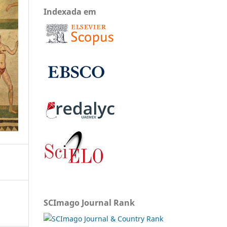
Indexada em
SCImago Journal Rank