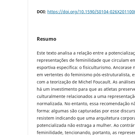
DOI:
https://doi.org/10.1590/S0104-026X20110
Resumo
Este texto analisa a relação entre a potencializ
representações de feminilidade que circulam 
esportiva específica: o fisiculturismo. Ancorase 
em vertentes do feminismo pós-estruturalista, 
com a teorização de Michel Foucault. As análise
há um investimento para que as atletas preserv
culturalmente relacionados a uma representaçã
normalizada. No entanto, essa recomendação n
forma: algumas são capturadas por esse discur
resistem indicando que uma arquitetura corpo
potencializada não estraga a mulher. Ao contrár
feminilidade, tencionando, portanto, as represe