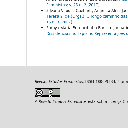
Feministas: v. 25 n. 2 (2017)
Silvana Vilodre Goellner, Angelita Alice Ja
Teresa S. de (Orgs.). O longo caminho da
15 n. 3 (2007)
Soraya Maria Bernardinho Barreto Januário
Dissidências no Esporte: Representações
Revista Estudos Feministas
, ISSN 1806-9584, Floria
A
Revista Estudos Feministas
está sob a licença
Cr