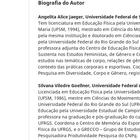
Biografia do Autor
Angelita Alice Jaeger,
Universidade Federal de 
Tem licenciatura em Educação Física pela Unive
Maria (UFSM, 1994), mestrado em Ciência do M
pela mesma instituição e doutorado em Ciênci
pela Universidade Federal do Rio Grande do Sul 
professora adjunta do Centro de Educação Físic
Sustenta nos Estudos Feministas, de Gênero e C
estudos nas temáticas de corpo, relações de gê
contexto das práticas corporais e esportivas. C
Pesquisa em Diversidade, Corpo e Gênero, regi
Silvana Vilodre Goellner,
Universidade Federal 
Licenciada em Educação Física pela Universidad
(UFSM, 1986), mestre em Ciências do Moviment
Universidade Federal do Rio Grande do Sul (UFR
Educação pela Universidade Estadual de Campi
professora na graduação e pós-graduação do cu
UFRGS. Coordena o Centro de Memória do Esport
Física da UFRGS, e o GRECCO – Grupo de Estudos
Pesquisadora Produtividade Pesquisa do CNPq.